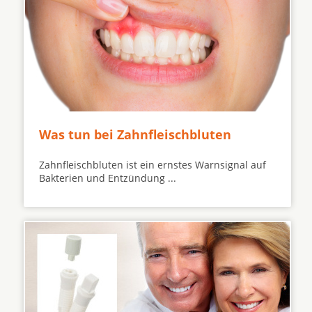
Was tun bei Zahnfleischbluten
Zahnfleischbluten ist ein ernstes Warnsignal auf
Bakterien und Entzündung ...