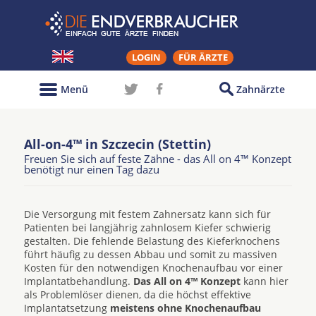
LOGIN
FÜR ÄRZTE
Menü
Zahnärzte
All-on-4™ in Szczecin (Stettin)
Freuen Sie sich auf feste Zähne - das All on 4™ Konzept
benötigt nur einen Tag dazu
Die Versorgung mit festem Zahnersatz kann sich für
Patienten bei langjährig zahnlosem Kiefer schwierig
gestalten. Die fehlende Belastung des Kieferknochens
führt häufig zu dessen Abbau und somit zu massiven
Kosten für den notwendigen Knochenaufbau vor einer
Implantatbehandlung.
Das All on 4™ Konzept
kann hier
als Problemlöser dienen, da die höchst effektive
Implantatsetzung
meistens ohne Knochenaufbau