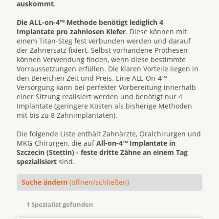
auskommt
.
Die ALL-on-4™ Methode benötigt lediglich 4
Implantate pro zahnlosen Kiefer
. Diese können mit
einem Titan-Steg fest verbunden werden und darauf
der Zahnersatz fixiert. Selbst vorhandene Prothesen
können Verwendung finden, wenn diese bestimmte
Vorraussetzungen erfüllen. Die klaren Vorteile liegen in
den Bereichen Zeit und Preis. Eine ALL-On-4™
Versorgung kann bei perfekter Vorbereitung innerhalb
einer Sitzung realisiert werden und benötigt nur 4
Implantate (geringere Kosten als bisherige Methoden
mit bis zu 8 Zahnimplantaten).
Die folgende Liste enthält Zahnärzte, Oralchirurgen und
MKG-Chirurgen, die auf
All-on-4™ Implantate in
Szczecin (Stettin) - feste dritte Zähne an einem Tag
spezialisiert
sind.
Suche ändern
(öffnen/schließen)
1 Spezialist gefunden