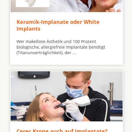
Keramik-Implanate oder White
Implants
Wer makellose Ästhetik und 100 Prozent
biologische, allergiefreie Implantate benötigt
(Titanunverträglichkeit), der ...
Cerec Krone auch auf Implantate?