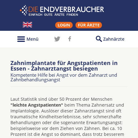
LOGIN
FÜR ÄRZTE
Menü
Zahnärzte
Zahnimplantate für Angstpatienten in
Essen - Zahnarztangst besiegen
Kompetente Hilfe bei Angst vor dem Zahnarzt und
Zahnbehandlungsangst
Laut Statistik sind über 50 Prozent der Menschen
"leichte Angstpatienten"
beim Thema Zahnersatz und
Implantologie. Auslöser dieser Zahnarztangst sind oft
traumatische Kindheitserlebnisse, sehr schmerzhafte
Behandlungen oder die sogenannte Erwartungsangst:
beispielsweise vor dem Ziehen von Zähnen. Bei ca. 10
Prozent ist die Angst so dominant, dass trotz besserem