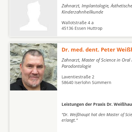
Zahnarzt, Implantologie, Ästhetisc
Kinderzahnheilkunde
Wallotstraße 4 a
45136 Essen Huttrop
Dr. med. dent. Peter Wei
Zahnarzt, Master of Science in Oral
Parodontologie
Laventiestraße 2
58640 Iserlohn Sümmern
Leistungen der Praxis Dr. Weißhau
"Dr. Weißhaupt hat den Master of Sci
erlangt."