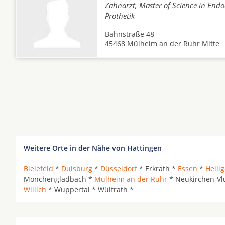
Zahnarzt, Master of Science in Endo
Prothetik
Bahnstraße 48
45468 Mülheim an der Ruhr Mitte
Weitere Orte in der Nähe von Hattingen
Bielefeld
*
Duisburg
*
Düsseldorf
* Erkrath *
Essen
*
Heili
Mönchengladbach *
Mülheim an der Ruhr
* Neukirchen-Vl
Willich
* Wuppertal * Wülfrath *