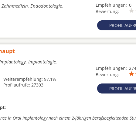
Empfehlungen:
0
he Zahnmedizin, Endodontologie,
Bewertung:
PROFIL AUF
ßhaupt
 Implantology, Implantologie,
Empfehlungen:
27
Bewertung:
Weiterempfehlung: 97.1%
Profilaufrufe: 27303
PROFIL AUF
pt:
ence in Oral Implantology nach einem 2-jährigen berufsbegleitenden St