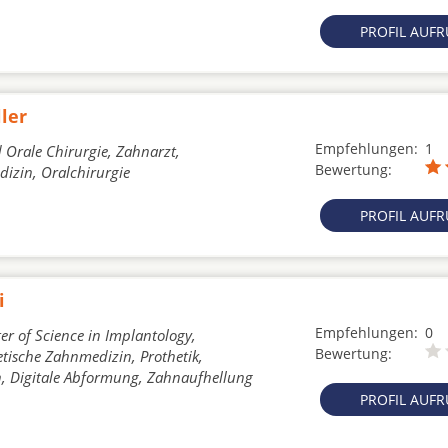
PROFIL AUF
ler
Empfehlungen:
1
 Orale Chirurgie, Zahnarzt,
Bewertung:
dizin, Oralchirurgie
PROFIL AUF
i
Empfehlungen:
0
er of Science in Implantology,
Bewertung:
etische Zahnmedizin, Prothetik,
, Digitale Abformung, Zahnaufhellung
PROFIL AUF