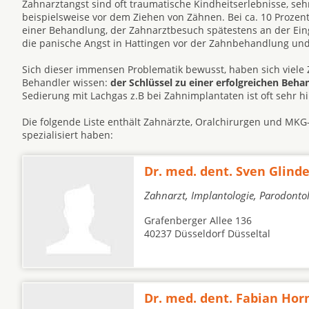
Zahnarztangst sind oft traumatische Kindheitserlebnisse, s
beispielsweise vor dem Ziehen von Zähnen. Bei ca. 10 Prozen
einer Behandlung, der Zahnarztbesuch spätestens an der Eing
die panische Angst in Hattingen vor der Zahnbehandlung un
Sich dieser immensen Problematik bewusst, haben sich viele 
Behandler wissen:
der Schlüssel zu einer erfolgreichen Beh
Sedierung mit Lachgas z.B bei Zahnimplantaten ist oft sehr hil
Die folgende Liste enthält Zahnärzte, Oralchirurgen und MKG-
spezialisiert haben:
Dr. med. dent. Sven Glin
Zahnarzt, Implantologie, Parodonto
Grafenberger Allee 136
40237 Düsseldorf Düsseltal
Dr. med. dent. Fabian Ho