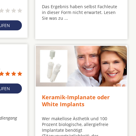
Das Ergebnis haben selbst Fachleute
in dieser Form nicht erwartet. Lesen
Sie was zu ...
RUFEN
4
RUFEN
Keramik-Implanate oder
White Implants
udiengang
Wer makellose Ästhetik und 100
Prozent biologische, allergiefreie
Implantate benötigt
(Titanunverträglichkeit), der ...