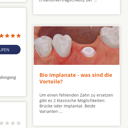
4
RUFEN
Bio Implanate - was sind die
udiengang
Vorteile?
Um einen fehlenden Zahn zu ersetzen
gibt es 2 klassische Möglichkeiten:
Brücke oder Implantat. Beide
Varianten ...