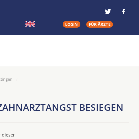
LOGIN
FÜR ÄRZTE
ttingen
 ZAHNARZTANGST BESIEGEN
 dieser