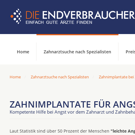
Home
Zahnarztsuche nach Spezialisten
Prei
Home
Zahnarztsuche nach Spezialisten
Zahnimplantate bei
ZAHNIMPLANTATE FÜR ANGS
Kompetente Hilfe bei Angst vor dem Zahnarzt und Zahnbeh
Laut Statistik sind über 50 Prozent der Menschen
"leichte An