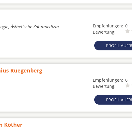
Empfehlungen:
0
logie, Ästhetische Zahnmedizin
Bewertung:
PROFIL AUF
nius Ruegenberg
Empfehlungen:
0
Bewertung:
PROFIL AUF
en Köther