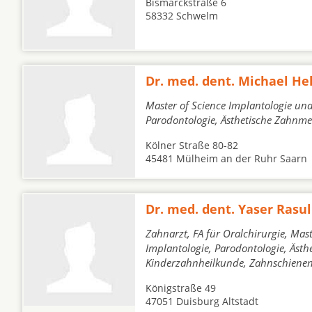
Bismarckstraße 6
58332 Schwelm
Dr. med. dent. Michael Hel
Master of Science Implantologie und
Parodontologie, Ästhetische Zahnme
Kölner Straße 80-82
45481 Mülheim an der Ruhr Saarn
Dr. med. dent. Yaser Rasul
Zahnarzt, FA für Oralchirurgie, Mast
Implantologie, Parodontologie, Ästh
Kinderzahnheilkunde, Zahnschienen
Königstraße 49
47051 Duisburg Altstadt