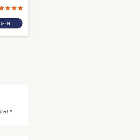
RUFEN
bert *