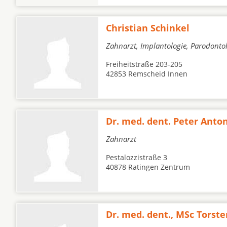
Christian Schinkel
Zahnarzt, Implantologie, Parodonto
Freiheitstraße 203-205
42853 Remscheid Innen
Dr. med. dent. Peter Anto
Zahnarzt
Pestalozzistraße 3
40878 Ratingen Zentrum
Dr. med. dent., MSc Torst