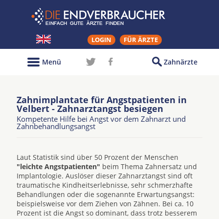
LOGIN
FÜR ÄRZTE
Menü
Zahnärzte
Zahnimplantate für Angstpatienten in
Velbert - Zahnarztangst besiegen
Kompetente Hilfe bei Angst vor dem Zahnarzt und
Zahnbehandlungsangst
Laut Statistik sind über 50 Prozent der Menschen
"leichte Angstpatienten"
beim Thema Zahnersatz und
Implantologie. Auslöser dieser Zahnarztangst sind oft
traumatische Kindheitserlebnisse, sehr schmerzhafte
Behandlungen oder die sogenannte Erwartungsangst:
beispielsweise vor dem Ziehen von Zähnen. Bei ca. 10
Prozent ist die Angst so dominant, dass trotz besserem