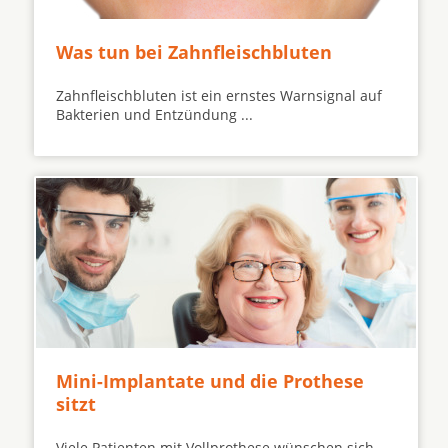
Was tun bei Zahnfleischbluten
Zahnfleischbluten ist ein ernstes Warnsignal auf
Bakterien und Entzündung ...
Mini-Implantate und die Prothese
sitzt
Viele Patienten mit Vollprothese wünschen sich