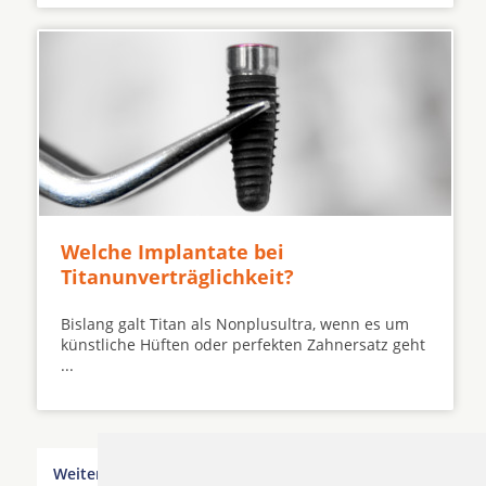
Welche Implantate bei
Titanunverträglichkeit?
Bislang galt Titan als Nonplusultra, wenn es um
künstliche Hüften oder perfekten Zahnersatz geht
...
Weitere Orte in der Nähe von Dieblich