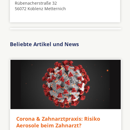
Rübenacherstraße 32
56072 Koblenz Metternich
Beliebte Artikel und News
Corona & Zahnarztpraxis: Risiko
Aerosole beim Zahnarzt?