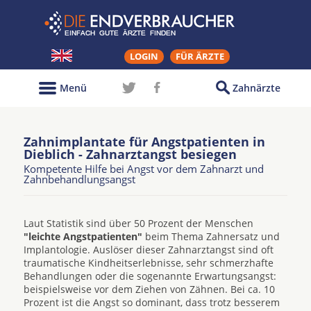
LOGIN
FÜR ÄRZTE
Menü
Zahnärzte
Zahnimplantate für Angstpatienten in
Dieblich - Zahnarztangst besiegen
Kompetente Hilfe bei Angst vor dem Zahnarzt und
Zahnbehandlungsangst
Laut Statistik sind über 50 Prozent der Menschen
"leichte Angstpatienten"
beim Thema Zahnersatz und
Implantologie. Auslöser dieser Zahnarztangst sind oft
traumatische Kindheitserlebnisse, sehr schmerzhafte
Behandlungen oder die sogenannte Erwartungsangst:
beispielsweise vor dem Ziehen von Zähnen. Bei ca. 10
Prozent ist die Angst so dominant, dass trotz besserem