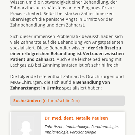
Wissen um die Notwendigkeit einer Behandlung, der
Zahnarztbesuch spätestens an der Eingangstür zur
Praxis scheitert. Selbst bei starken Zahnschmerzen
überwiegt oft die panische Angst in Urmitz vor der
Zahnbehandlung und dem Zahnarzt.
Sich dieser immensen Problematik bewusst, haben sich
viele Zahnärzte auf die Behandlung von Angstpatienten
spezialisiert. Diese Behandler wissen:
der Schlüssel zu
einer erfolgreichen Behandlung ist Vertrauen zwischen
Patient und Zahnarzt
. Auch eine leichte Sedierung mit
Lachgas z.B bei Zahnimplantaten ist oft sehr hilfreich.
Die folgende Liste enthält Zahnärzte, Oralchirurgen und
MKG-Chirurgen, die sich auf die
Behandlung von
Zahnarztangst in Urmitz
spezialisiert haben:
Suche ändern
(öffnen/schließen)
Dr. med. dent. Natalie Paulsen
Zahnärztin, Implantologin, Parodontologin,
Implantologie, Parodontologie