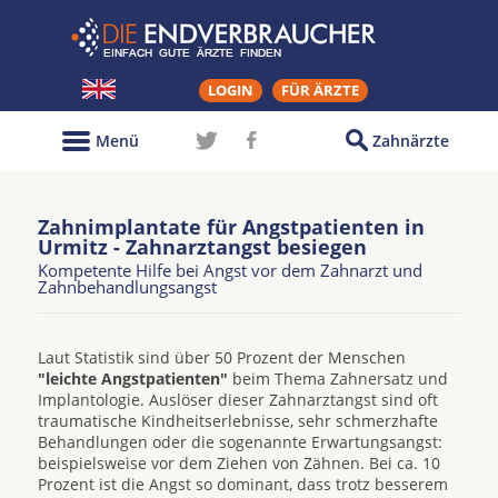
LOGIN
FÜR ÄRZTE
Menü
Zahnärzte
Zahnimplantate für Angstpatienten in
Urmitz - Zahnarztangst besiegen
Kompetente Hilfe bei Angst vor dem Zahnarzt und
Zahnbehandlungsangst
Laut Statistik sind über 50 Prozent der Menschen
"leichte Angstpatienten"
beim Thema Zahnersatz und
Implantologie. Auslöser dieser Zahnarztangst sind oft
traumatische Kindheitserlebnisse, sehr schmerzhafte
Behandlungen oder die sogenannte Erwartungsangst:
beispielsweise vor dem Ziehen von Zähnen. Bei ca. 10
Prozent ist die Angst so dominant, dass trotz besserem