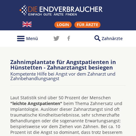
LOGIN
FÜR ÄRZTE
Menü
Zahnärzte
Zahnimplantate für Angstpatienten in
Hünstetten - Zahnarztangst besiegen
Kompetente Hilfe bei Angst vor dem Zahnarzt und
Zahnbehandlungsangst
Laut Statistik sind über 50 Prozent der Menschen
"leichte Angstpatienten"
beim Thema Zahnersatz und
Implantologie. Auslöser dieser Zahnarztangst sind oft
traumatische Kindheitserlebnisse, sehr schmerzhafte
Behandlungen oder die sogenannte Erwartungsangst:
beispielsweise vor dem Ziehen von Zähnen. Bei ca. 10
Prozent ist die Angst so dominant, dass trotz besserem