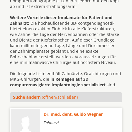
Computertomographie (CT), bildet jedoch nur den Kopf
ab und ist extrem strahlungsarm.
Weitere Vorteile dieser Implantate für Patient und
Zahnarzt:
Die hochauflösende 3D-Röntgendiagnostik
bietet einen exakten Einblick in alle Kieferstrukturen,
wie Zähne, die Lage der Nervenbahnen oder die Stärke
und Dichte der Kieferknochen. Auf dieser Grundlage
kann millimetergenau Lage, Länge und Durchmesser
der Zahnimplantate geplant und eine exakte
Bohrschablone erstellt werden - Voraussetzungen für
eine minimalinvasive Chirurgie auf höchstem Niveau.
Die folgende Liste enthält Zahnärzte, Oralchirurgen und
MKG-Chirurgen, die
in Remagen auf 3D
computernavigierte Implantologie spezialisiert
sind.
Suche ändern
(öffnen/schließen)
Dr. med. dent. Guido Wegner
Zahnarzt