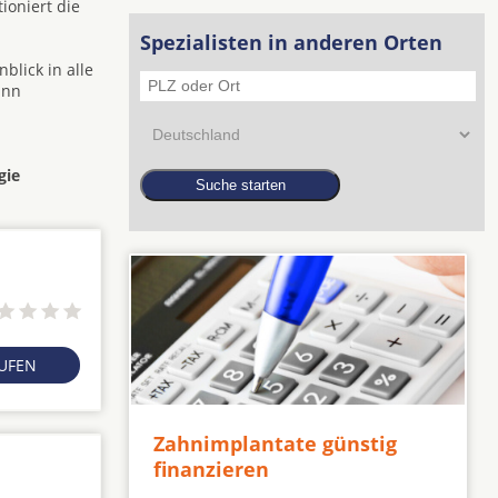
ioniert die
Spezialisten in anderen Orten
blick in alle
ann
gie
RUFEN
Zahnimplantate günstig
finanzieren