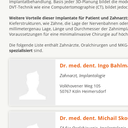
Implantatbehandlung. Basis jeder 3D-Planung bildet die mode
DVT-Technik wie eine Computertomographie (CT), bildet jedoc
Weitere Vorteile dieser Implantate für Patient und Zahnarzt
Kieferstrukturen, wie Zähne, die Lage der Nervenbahnen oder
millimetergenau Lage, Länge und Durchmesser der Zahnimplan
Voraussetzungen für eine minimalinvasive Chirurgie auf höc
Die folgende Liste enthält Zahnärzte, Oralchirurgen und MKG
spezialisiert
sind.
Dr. med. dent. Ingo Bahl
Zahnarzt, Implantologie
Volkhovener Weg 105
50767 Köln Heimersdorf
Dr. med. dent. Michail Sko