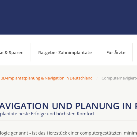
se & Sparen
Ratgeber Zahnimplantate
Für Ärzte
 3D-Implantatplanung & Navigation in Deutschland
Computernavigierte
AVIGATION UND PLANUNG IN 
plantate beste Erfolge und höchsten Komfort
ogie genannt - ist das Herzstück einer computergestützten, minim