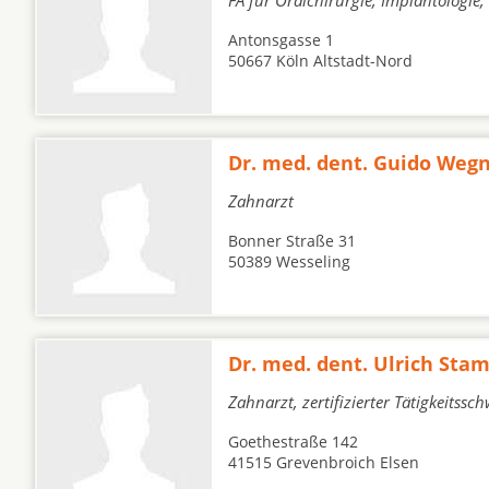
FA für Oralchirurgie, Implantologi
Antonsgasse 1
50667 Köln Altstadt-Nord
Dr. med. dent. Guido Weg
Zahnarzt
Bonner Straße 31
50389 Wesseling
Dr. med. dent. Ulrich St
Zahnarzt, zertifizierter Tätigkeitss
Goethestraße 142
41515 Grevenbroich Elsen