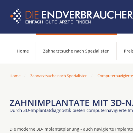
Home
Zahnarztsuche nach Spezialisten
Prei
Home
Zahnarztsuche nach Spezialisten
Computernavigierte
ZAHNIMPLANTATE MIT 3D-N
Durch 3D-Implantatdiagnostik bieten computernavigierte Im
Die moderne 3D-Implantatplanung - auch navigierte Implantol