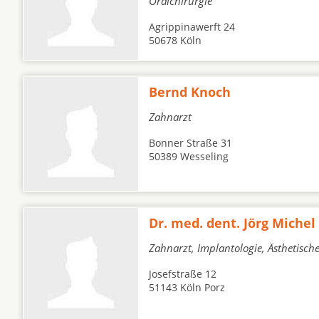
Oralchirurgie
Agrippinawerft 24
50678 Köln
Bernd Knoch
Zahnarzt
Bonner Straße 31
50389 Wesseling
Dr. med. dent. Jörg Michel
Zahnarzt, Implantologie, Ästhetisc
Josefstraße 12
51143 Köln Porz