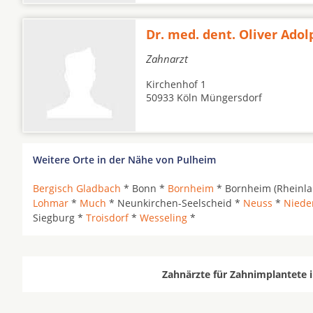
Dr. med. dent. Oliver Adol
Zahnarzt
Kirchenhof 1
50933 Köln Müngersdorf
Weitere Orte in der Nähe von Pulheim
Bergisch Gladbach
* Bonn *
Bornheim
* Bornheim (Rheinla
Lohmar
*
Much
* Neunkirchen-Seelscheid *
Neuss
*
Niede
Siegburg *
Troisdorf
*
Wesseling
*
Zahnärzte für Zahnimplantete 