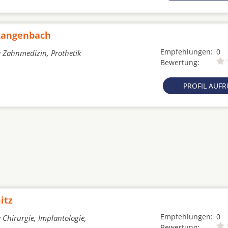
 Langenbach
Empfehlungen:
0
e Zahnmedizin, Prothetik
Bewertung:
PROFIL AUF
itz
Empfehlungen:
0
 Chirurgie, Implantologie,
Bewertung: