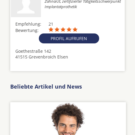
Zahnarzt, zertifizierter Tätigkeitsschwerpunkt
Implantatprothetik
Empfehlung:
21
Bewertung:
PROFIL AUFRUFEN
Goethestraße 142
41515 Grevenbroich Elsen
Beliebte Artikel und News