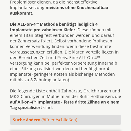
Problemlöser dienen, da die höchst effektive
Implantatsetzung
meistens ohne Knochenaufbau
auskommt
.
Die ALL-on-4™ Methode benötigt lediglich 4
Implantate pro zahnlosen Kiefer
. Diese können mit
einem Titan-Steg fest verbunden werden und darauf
der Zahnersatz fixiert. Selbst vorhandene Prothesen
können Verwendung finden, wenn diese bestimmte
Vorraussetzungen erfüllen. Die klaren Vorteile liegen in
den Bereichen Zeit und Preis. Eine ALL-On-4™
Versorgung kann bei perfekter Vorbereitung innerhalb
einer Sitzung realisiert werden und benötigt nur 4
Implantate (geringere Kosten als bisherige Methoden
mit bis zu 8 Zahnimplantaten).
Die folgende Liste enthält Zahnärzte, Oralchirurgen und
MKG-Chirurgen in Mülheim an der Ruhr Holthausen, die
auf All-on-4™ Implantate - feste dritte Zähne an einem
Tag spezialisiert
sind.
Suche ändern
(öffnen/schließen)