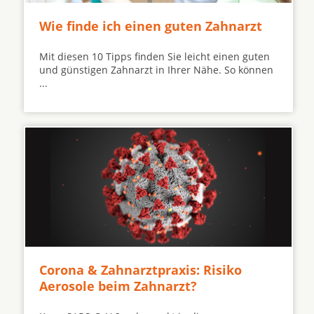
Wie finde ich einen guten Zahnarzt
Mit diesen 10 Tipps finden Sie leicht einen guten
und günstigen Zahnarzt in Ihrer Nähe. So können
...
Corona & Zahnarztpraxis: Risiko
Aerosole beim Zahnarzt?