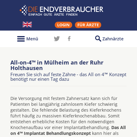
LOGIN
FÜR ÄRZTE
Menü
Zahnärzte
All-on-4™ in Mülheim an der Ruhr
Holthausen
Freuen Sie sich auf feste Zähne - das All on 4™ Konzept
benötigt nur einen Tag dazu
Die Versorgung mit festem Zahnersatz kann sich für
Patienten bei langjährig zahnlosem Kiefer schwierig
gestalten. Die fehlende Belastung des Kieferknochens
führt häufig zu massiven Kieferknochenabbau. Somit
entstehen erhebliche Kosten für den notwendigen
Knochenaufbau vor einer Implantatbehandlung.
Das All
on 4™ Implantat Behandlungskonzept
kann hier als