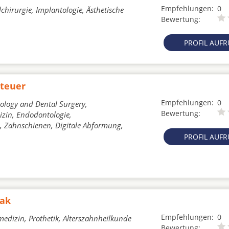
Empfehlungen:
0
chirurgie, Implantologie, Ästhetische
Bewertung:
PROFIL AUF
Steuer
Empfehlungen:
0
tology and Dental Surgery,
Bewertung:
izin, Endodontologie,
, Zahnschienen, Digitale Abformung,
PROFIL AUF
tak
Empfehlungen:
0
edizin, Prothetik, Alterszahnheilkunde
Bewertung: