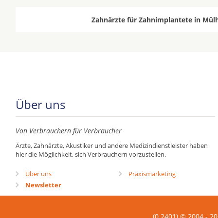
Zahnärzte für Zahnimplantete in Mülh
Über uns
Von Verbrauchern für Verbraucher
Ärzte, Zahnärzte, Akustiker und andere Medizindienstleister haben
hier die Möglichkeit, sich Verbrauchern vorzustellen.
Über uns
Praxismarketing
Newsletter
(0.2401) © 2004 - 