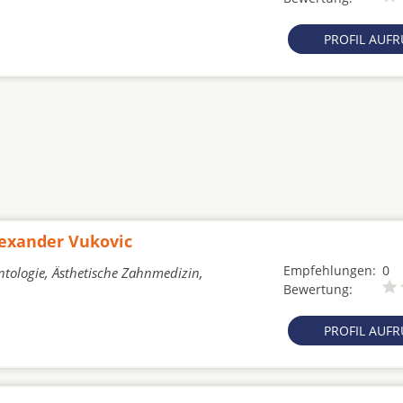
PROFIL AUF
lexander Vukovic
Empfehlungen:
0
tologie, Ästhetische Zahnmedizin,
Bewertung:
PROFIL AUF