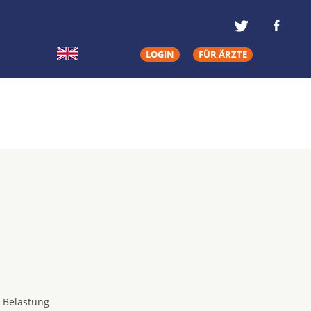
LOGIN
FÜR ÄRZTE
e Belastung