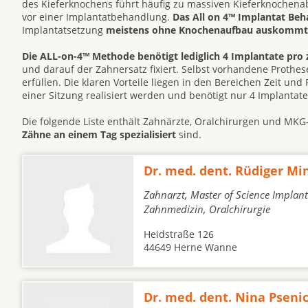
des Kieferknochens führt häufig zu massiven Kieferknochen
vor einer Implantatbehandlung.
Das All on 4™ Implantat Be
Implantatsetzung
meistens ohne Knochenaufbau auskommt
Die ALL-on-4™ Methode benötigt lediglich 4 Implantate pro 
und darauf der Zahnersatz fixiert. Selbst vorhandene Prot
erfüllen. Die klaren Vorteile liegen in den Bereichen Zeit un
einer Sitzung realisiert werden und benötigt nur 4 Implantat
Die folgende Liste enthält Zahnärzte, Oralchirurgen und MK
Zähne an einem Tag spezialisiert
sind.
Dr. med. dent. Rüdiger Mi
Zahnarzt, Master of Science Implant
Zahnmedizin, Oralchirurgie
Heidstraße 126
44649 Herne Wanne
Dr. med. dent. Nina Pseni