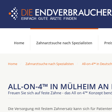
Home
Zahnarztsuche nach Spezialisten
Prei
Home
Zahnarztsuche nach Spezialisten
All-on-4™ in Deutsc
ALL-ON-4™ IN MÜLHEIM AN
Freuen Sie sich auf feste Zähne - das All on 4™ Konzept benö
Die Versorgung mit festem Zahnersatz kann sich für Patienten