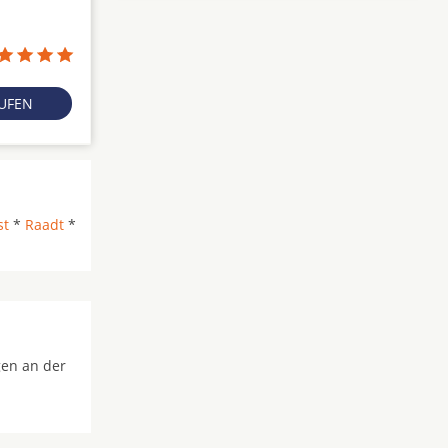
RUFEN
st
*
Raadt
*
gen an der