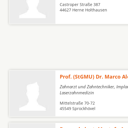
Castroper Straße 387
44627 Herne Holthausen
Prof. (StGMU) Dr. Marco A
Zahnarzt und Zahntechniker, Implan
Laserzahnmedizin
Mittelstraße 70-72
45549 Sprockhövel