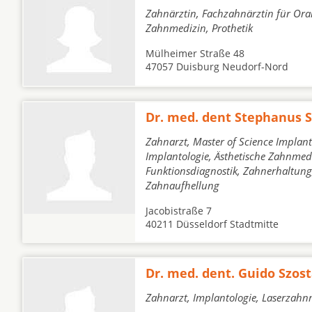
Zahnärztin, Fachzahnärztin für Oral
Zahnmedizin, Prothetik
Mülheimer Straße 48
47057 Duisburg Neudorf-Nord
Dr. med. dent Stephanus 
Zahnarzt, Master of Science Implan
Implantologie, Ästhetische Zahnmed
Funktionsdiagnostik, Zahnerhaltung
Zahnaufhellung
Jacobistraße 7
40211 Düsseldorf Stadtmitte
Dr. med. dent. Guido Szos
Zahnarzt, Implantologie, Laserzahnm