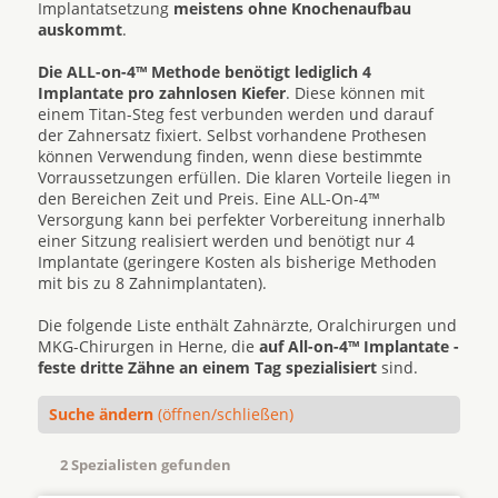
Implantatsetzung
meistens ohne Knochenaufbau
auskommt
.
Die ALL-on-4™ Methode benötigt lediglich 4
Implantate pro zahnlosen Kiefer
. Diese können mit
einem Titan-Steg fest verbunden werden und darauf
der Zahnersatz fixiert. Selbst vorhandene Prothesen
können Verwendung finden, wenn diese bestimmte
Vorraussetzungen erfüllen. Die klaren Vorteile liegen in
den Bereichen Zeit und Preis. Eine ALL-On-4™
Versorgung kann bei perfekter Vorbereitung innerhalb
einer Sitzung realisiert werden und benötigt nur 4
Implantate (geringere Kosten als bisherige Methoden
mit bis zu 8 Zahnimplantaten).
Die folgende Liste enthält Zahnärzte, Oralchirurgen und
MKG-Chirurgen in Herne, die
auf All-on-4™ Implantate -
feste dritte Zähne an einem Tag spezialisiert
sind.
Suche ändern
(öffnen/schließen)
2 Spezialisten gefunden