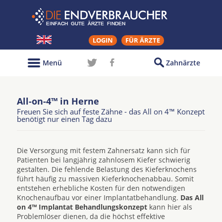
LOGIN
FÜR ÄRZTE
Menü
Zahnärzte
All-on-4™ in Herne
Freuen Sie sich auf feste Zähne - das All on 4™ Konzept
benötigt nur einen Tag dazu
Die Versorgung mit festem Zahnersatz kann sich für
Patienten bei langjährig zahnlosem Kiefer schwierig
gestalten. Die fehlende Belastung des Kieferknochens
führt häufig zu massiven Kieferknochenabbau. Somit
entstehen erhebliche Kosten für den notwendigen
Knochenaufbau vor einer Implantatbehandlung.
Das All
on 4™ Implantat Behandlungskonzept
kann hier als
Problemlöser dienen, da die höchst effektive