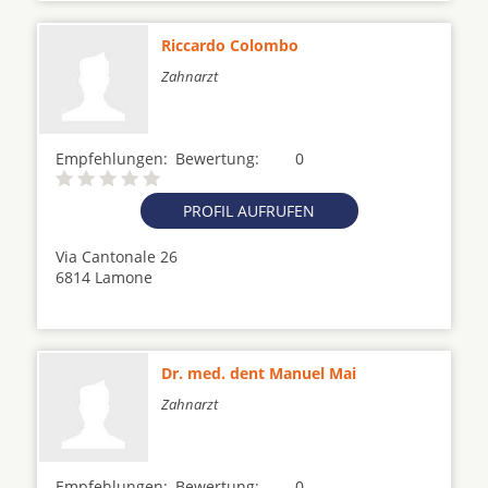
Riccardo Colombo
Zahnarzt
Empfehlungen:
Bewertung:
0
PROFIL AUFRUFEN
Via Cantonale 26
6814 Lamone
Dr. med. dent Manuel Mai
Zahnarzt
Empfehlungen:
Bewertung:
0