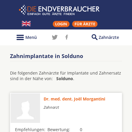
LOGIN
FÜR ÄRZTE
Menü
Zahnärzte
Zahnimplantate in Solduno
Die folgenden Zahnärzte für Implantate und Zahnersatz
sind in der Nähe von:
Solduno
.
Dr. med. dent. Joël Morgantini
Zahnarzt
Empfehlungen:
Bewertung:
0