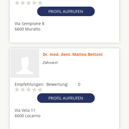
PROFIL AUFRUFEN
Via Sempione 8
6600 Muralto
Dr. med. dent. Matteo Bettoni
Zahnarzt
Empfehlungen:
Bewertung:
0
PROFIL AUFRUFEN
Via Vela 11
6600 Locarno