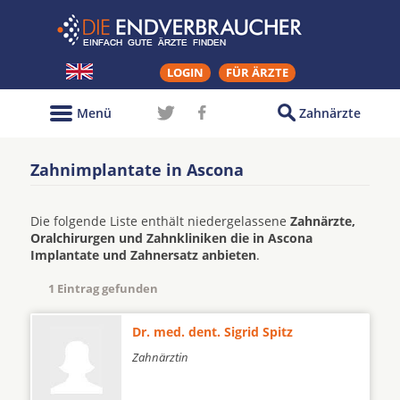
LOGIN
FÜR ÄRZTE
Menü
Zahnärzte
Zahnimplantate in Ascona
Die folgende Liste enthält niedergelassene
Zahnärzte,
Oralchirurgen und Zahnkliniken die in Ascona
Implantate und Zahnersatz anbieten
.
1 Eintrag gefunden
Dr. med. dent. Sigrid Spitz
Zahnärztin