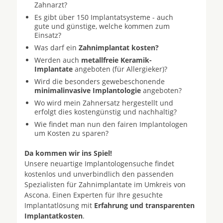
Zahnarzt?
Es gibt über 150 Implantatsysteme - auch
gute und günstige, welche kommen zum
Einsatz?
Was darf ein
Zahnimplantat kosten?
Werden auch
metallfreie Keramik-
Implantate
angeboten (für Allergieker)?
Wird die besonders gewebeschonende
minimalinvasive Implantologie
angeboten?
Wo wird mein Zahnersatz hergestellt und
erfolgt dies kostengünstig und nachhaltig?
Wie findet man nun den fairen Implantologen
um Kosten zu sparen?
Da kommen wir ins Spiel!
Unsere neuartige Implantologensuche findet
kostenlos und unverbindlich den passenden
Spezialisten für Zahnimplantate im Umkreis von
Ascona. Einen Experten für Ihre gesuchte
Implantatlösung mit
Erfahrung und transparenten
Implantatkosten
.