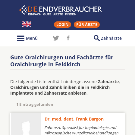
LOGIN
FÜR ÄRZTE
Menü
Zahnärzte
Gute Oralchirurgen und Fachärzte für
Oralchirurgie in Feldkirch
Die folgende Liste enthält niedergelassene
Zahnärzte,
Oralchirurgen und Zahnkliniken die in Feldkirch
Implantate und Zahnersatz anbieten
.
1 Eintrag gefunden
Dr. med. dent. Frank Bargon
Zahnarzt, Spezialist für Implantologie und
mikroskopische Wurzelkanalbehandlungen