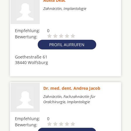
Adela Deac
Zahnärztin, Implantologie
Empfehlung:
0
Bewertung:
PROFIL AUFRUFEN
Goethestraße 61
38440 Wolfsburg
Dr. med. dent. Andrea Jacob
Zahnärztin, Fachzahnärztin für
Oralchirurgie, Implantologie
Empfehlung:
0
Bewertung: