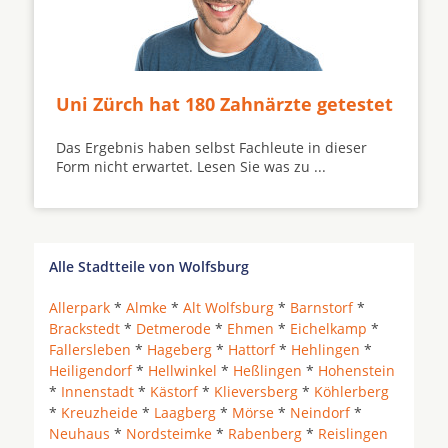
Uni Zürch hat 180 Zahnärzte getestet
Das Ergebnis haben selbst Fachleute in dieser
Form nicht erwartet. Lesen Sie was zu ...
Alle Stadtteile von Wolfsburg
Allerpark
*
Almke
*
Alt Wolfsburg
*
Barnstorf
*
Brackstedt
*
Detmerode
*
Ehmen
*
Eichelkamp
*
Fallersleben
*
Hageberg
*
Hattorf
*
Hehlingen
*
Heiligendorf
*
Hellwinkel
*
Heßlingen
*
Hohenstein
*
Innenstadt
*
Kästorf
*
Klieversberg
*
Köhlerberg
*
Kreuzheide
*
Laagberg
*
Mörse
*
Neindorf
*
Neuhaus
*
Nordsteimke
*
Rabenberg
*
Reislingen