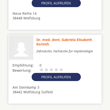
PROFIL AUFRUFEN
Neue Reihe 14
38448 Wolfsburg
Dr. med. dent. Gabriela Elisabeth
Korinth
Zahnärztin, Fachärztin für Implantologie
Empfehlung:
0
Bewertung:
PROFIL AUFRUFEN
Am Steinkamp 3
38442 Wolfsburg Sülfeld