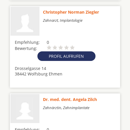
Christopher Norman Ziegler
Zahnarzt, Implantologie
Empfehlung:
0
Bewertung:
PROFIL AUFRUFEN
Drosselgasse 14
38442 Wolfsburg Ehmen
Dr. med. dent. Angela Zilch
Zahnärztin, Zahnimplantate
Empfehlung:
0