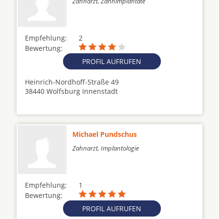
Zahnarzt, Zahnimplantate
Empfehlung:
2
Bewertung:
PROFIL AUFRUFEN
Heinrich-Nordhoff-Straße 49
38440 Wolfsburg Innenstadt
Michael Pundschus
Zahnarzt, Implantologie
Empfehlung:
1
Bewertung:
PROFIL AUFRUFEN