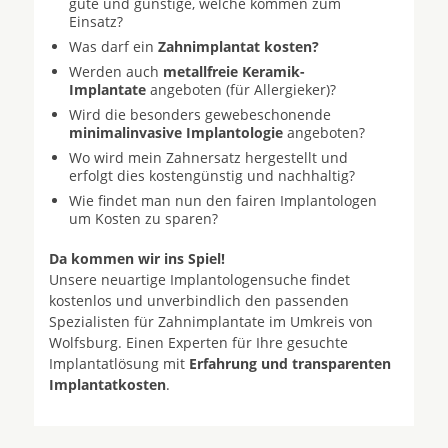
gute und günstige, welche kommen zum
Einsatz?
Was darf ein
Zahnimplantat kosten?
Werden auch
metallfreie Keramik-
Implantate
angeboten (für Allergieker)?
Wird die besonders gewebeschonende
minimalinvasive Implantologie
angeboten?
Wo wird mein Zahnersatz hergestellt und
erfolgt dies kostengünstig und nachhaltig?
Wie findet man nun den fairen Implantologen
um Kosten zu sparen?
Da kommen wir ins Spiel!
Unsere neuartige Implantologensuche findet
kostenlos und unverbindlich den passenden
Spezialisten für Zahnimplantate im Umkreis von
Wolfsburg. Einen Experten für Ihre gesuchte
Implantatlösung mit
Erfahrung und transparenten
Implantatkosten
.