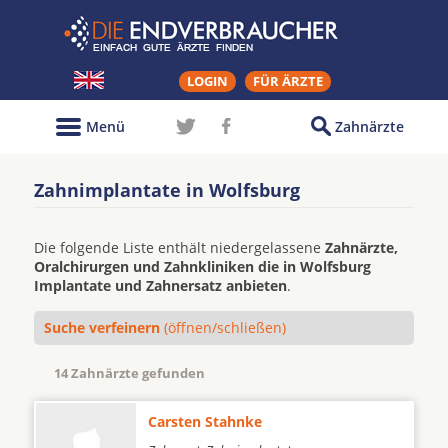
LOGIN
FÜR ÄRZTE
Menü
Zahnärzte
Zahnimplantate in Wolfsburg
Die folgende Liste enthält niedergelassene
Zahnärzte,
Oralchirurgen und Zahnkliniken die in Wolfsburg
Implantate und Zahnersatz anbieten
.
Suche verfeinern
(öffnen/schließen)
14 Zahnärzte gefunden
Carsten Stahnke