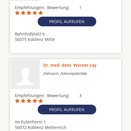
Empfehlungen:
Bewertung:
1
PROFIL AUFRUFEN
Bahnhofplatz 6
56075 Koblenz Mitte
Dr. med. dent. Werner Lay
Zahnarzt, Zahnimplantate
Empfehlungen:
Bewertung:
3
PROFIL AUFRUFEN
Im Eulenhorst 1
56072 Koblenz Metternich