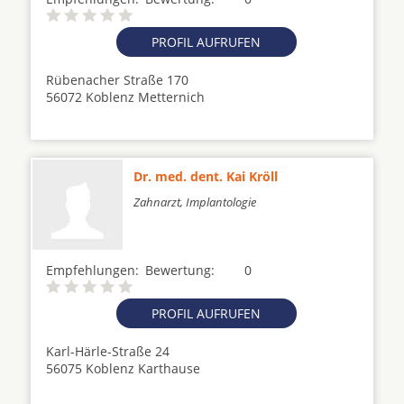
PROFIL AUFRUFEN
Rübenacher Straße 170
56072 Koblenz Metternich
Dr. med. dent. Kai Kröll
Zahnarzt, Implantologie
Empfehlungen:
Bewertung:
0
PROFIL AUFRUFEN
Karl-Härle-Straße 24
56075 Koblenz Karthause