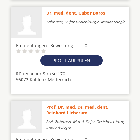
Dr. med. dent. Gabor Boros
Zahnarzt, FA für Oralchirurgie, Implantologie
Empfehlungen:
Bewertung:
0
PROFIL AUFRUFEN
Rübenacher Straße 170
56072 Koblenz Metternich
Prof. Dr. med. Dr. med. dent.
Reinhard Lieberum
Arzt, Zahnarzt, Mund-Kiefer-Gesichtschirurg,
Implantologie
Empfehlungen:
Bewertung:
0