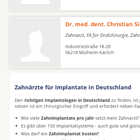
Dr. med. dent. Christian S
Zahnarzt, FA für Oralchirurgie, Zah
Industriestraße 18-20
56218 Mülheim-Kärlich
Zahnärzte für Implantate in Deutschland
Den
richtigen Implantologen in Deutschland
zu finden, is
setzen ist ein chirurgischer Eingriff und erfordert neben F
Wie viele
Zahnimplantate pro Jahr
setzt mein Zahnarzt?
Es gibt über 150 Implantatsysteme - auch gute und gün
Was darf ein
Zahnimplantat kosten?