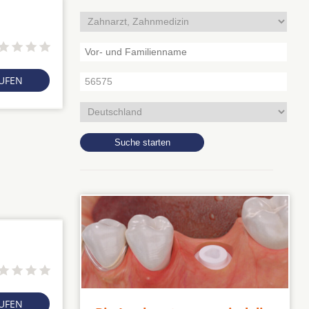
RUFEN
RUFEN