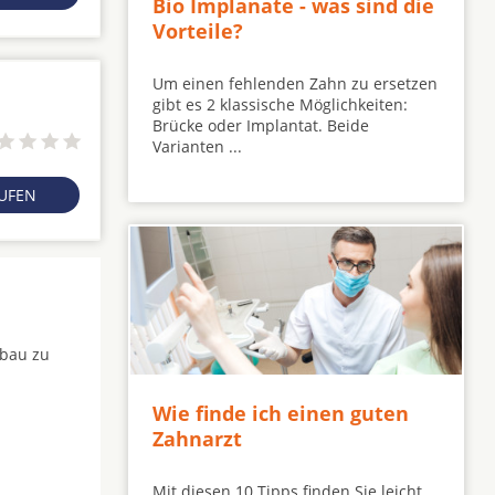
Bio Implanate - was sind die
Vorteile?
Um einen fehlenden Zahn zu ersetzen
gibt es 2 klassische Möglichkeiten:
Brücke oder Implantat. Beide
Varianten ...
RUFEN
fbau zu
Wie finde ich einen guten
Zahnarzt
Mit diesen 10 Tipps finden Sie leicht