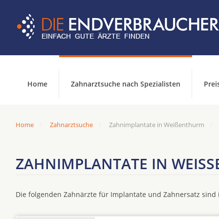
Home
Zahnarztsuche nach Spezialisten
Prei
Home
Zahnarztsuche
Zahnimplantate in Weißenthurm
ZAHNIMPLANTATE IN WEISS
Die folgenden Zahnärzte für Implantate und Zahnersatz sin