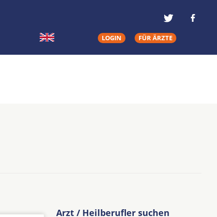
LOGIN
FÜR ÄRZTE
Arzt / Heilberufler suchen