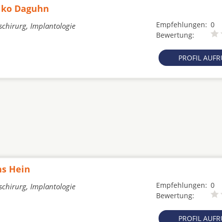
alko Daguhn
Empfehlungen:
0
schirurg, Implantologie
Bewertung:
PROFIL AUF
ns Hein
Empfehlungen:
0
schirurg, Implantologie
Bewertung:
PROFIL AUF