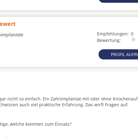
iewert
Empfehlungen:
0
nimplantate
Bewertung:
PROFIL AUF
t gar nicht so einfach. Ein Zahnimplantat mit oder ohne Knochenau
achwissen auch viel praktische Erfahrung. Das wirft Fragen auf:
stige, welche kommen zum Einsatz?