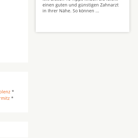
einen guten und günstigen Zahnarzt
in Ihrer Nähe. So können ...
blenz
*
rmitz
*