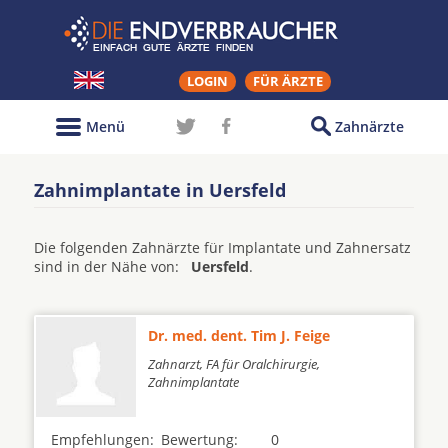
LOGIN
FÜR ÄRZTE
Menü
Zahnärzte
Zahnimplantate in Uersfeld
Die folgenden Zahnärzte für Implantate und Zahnersatz
sind in der Nähe von:
Uersfeld
.
Dr. med. dent. Tim J. Feige
Zahnarzt, FA für Oralchirurgie,
Zahnimplantate
Empfehlungen:
Bewertung:
0