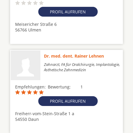
PROFIL AUFRUFEN
Meisericher Straße 6
56766 Ulmen
Dr. med. dent. Rainer Lehnen
Zahnarzt, FA für Oralchirurgie, Implantologie,
Ästhetische Zahnmedizin
Empfehlungen:
Bewertung:
1
PROFIL AUFRUFEN
Freiherr-vom-Stein-Straße 1 a
54550 Daun