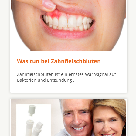
Was tun bei Zahnfleischbluten
Zahnfleischbluten ist ein ernstes Warnsignal auf
Bakterien und Entzündung ...