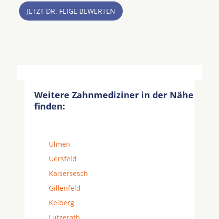
JETZT DR. FEIGE BEWERTEN
Weitere Zahnmediziner in der Nähe
finden:
Ulmen
Uersfeld
Kaisersesch
Gillenfeld
Kelberg
Lutzerath