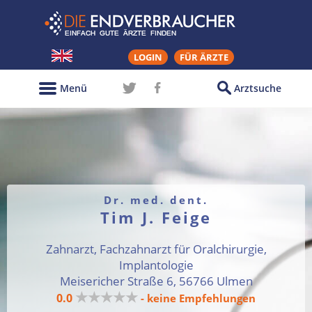
LOGIN
FÜR ÄRZTE
Menü
Arztsuche
Dr. med. dent.
Tim J. Feige
Zahnarzt, Fachzahnarzt für Oralchirurgie,
Implantologie
Meisericher Straße 6, 56766 Ulmen
★★★★★
0.0
- keine Empfehlungen