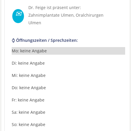
Dr. Feige ist präsent unter:
✉
Zahnimplantate Ulmen
,
Oralchirurgen
Ulmen
⌚ Öffnungszeiten / Sprechzeiten:
Mo: keine Angabe
Di: keine Angabe
Mi: keine Angabe
Do: keine Angabe
Fr: keine Angabe
Sa: keine Angabe
So: keine Angabe