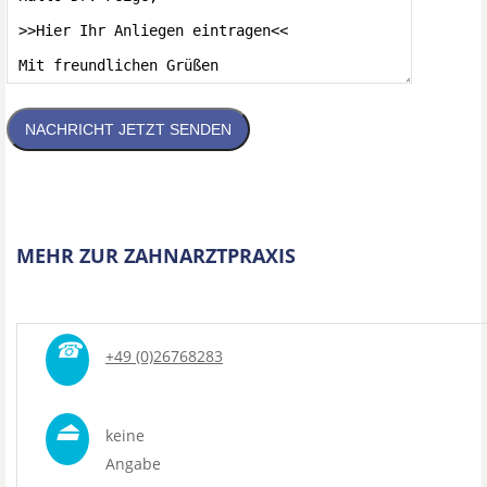
NACHRICHT JETZT SENDEN
MEHR ZUR ZAHNARZTPRAXIS
☎
+49 (0)26768283
⏏
keine
Angabe