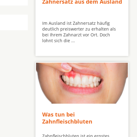
Zahnersatz aus dem Ausland
Im Ausland ist Zahnersatz häufig
deutlich preiswerter zu erhalten als
bei Ihrem Zahnarzt vor Ort. Doch
lohnt sich die ...
Was tun bei
Zahnfleischbluten
Zahnfleischbluten ist ein ernstes