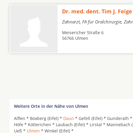
Dr. med. dent. Tim J. Feige
Zahnarzt, FA für Oralchirurgie, Zah
Meisericher Straße 6
56766 Ulmen
Weitere Orte in der Nähe von Ulmen
Alflen * Boxberg (Eifel) *
Daun
* Gefell (Eifel) * Gunderath 
Höfe * Kötterichen * Laubach (Eifel) * Lirstal * Mannebach (
Ueß *
Ulmen
* Winkel (Eifel) *