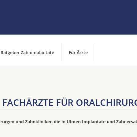
Ratgeber Zahnimplantate
Für Ärzte
FACHÄRZTE FÜR ORALCHIRURG
irurgen und Zahnkliniken die in Ulmen Implantate und Zahnersa