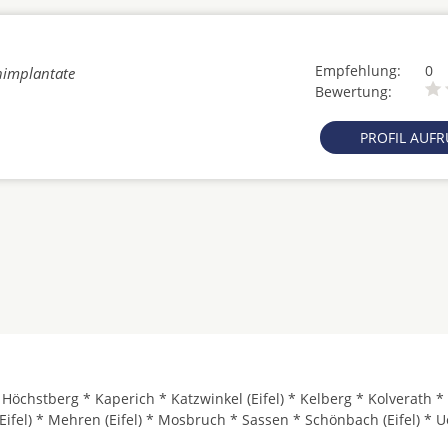
Empfehlung:
0
nimplantate
Bewertung:
PROFIL AUF
* Höchstberg * Kaperich * Katzwinkel (Eifel) * Kelberg * Kolverath *
Eifel) * Mehren (Eifel) * Mosbruch * Sassen * Schönbach (Eifel) * U