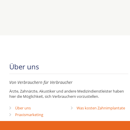
Über uns
Von Verbrauchern für Verbraucher
Ärzte, Zahnärzte, Akustiker und andere Medizindienstleister haben
hier die Möglichkeit, sich Verbrauchern vorzustellen.
Über uns
Was kosten Zahnimplantate
Praxismarketing