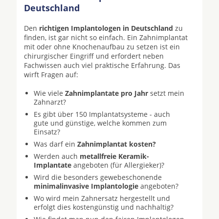
Deutschland
Den
richtigen Implantologen in Deutschland
zu
finden, ist gar nicht so einfach. Ein Zahnimplantat
mit oder ohne Knochenaufbau zu setzen ist ein
chirurgischer Eingriff und erfordert neben
Fachwissen auch viel praktische Erfahrung. Das
wirft Fragen auf:
Wie viele
Zahnimplantate pro Jahr
setzt mein
Zahnarzt?
Es gibt über 150 Implantatsysteme - auch
gute und günstige, welche kommen zum
Einsatz?
Was darf ein
Zahnimplantat kosten?
Werden auch
metallfreie Keramik-
Implantate
angeboten (für Allergieker)?
Wird die besonders gewebeschonende
minimalinvasive Implantologie
angeboten?
Wo wird mein Zahnersatz hergestellt und
erfolgt dies kostengünstig und nachhaltig?