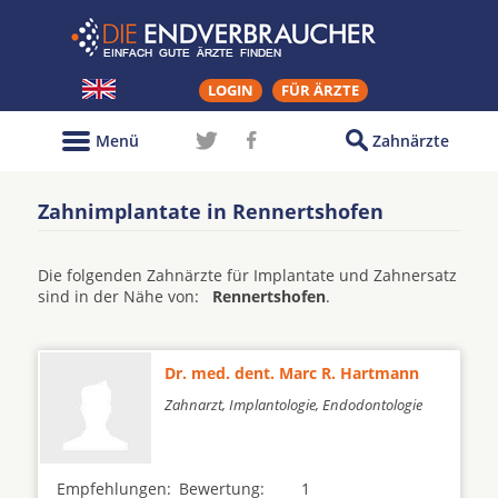
LOGIN
FÜR ÄRZTE
Menü
Zahnärzte
Zahnimplantate in Rennertshofen
Die folgenden Zahnärzte für Implantate und Zahnersatz
sind in der Nähe von:
Rennertshofen
.
Dr. med. dent. Marc R. Hartmann
Zahnarzt, Implantologie, Endodontologie
Empfehlungen:
Bewertung:
1