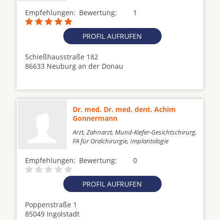
Empfehlungen:
Bewertung:
1
PROFIL AUFRUFEN
Schießhausstraße 182
86633 Neuburg an der Donau
Dr. med. Dr. med. dent. Achim
Gonnermann
Arzt, Zahnarzt, Mund-Kiefer-Gesichtschirurg,
FA für Oralchirurgie, Implantologie
Empfehlungen:
Bewertung:
0
PROFIL AUFRUFEN
Poppenstraße 1
85049 Ingolstadt