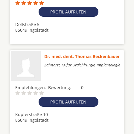
PROFIL AUFRUFEN
Dollstraße 5
85049 Ingolstadt
Dr. med. dent. Thomas Beckenbauer
Zahnarzt, FA für Oralchirurgie, Implantologie
Empfehlungen:
Bewertung:
0
PROFIL AUFRUFEN
Kupferstraße 10
85049 Ingolstadt