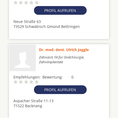
PROFIL AUFRUFEN
Neue Straße 63
73529 Schwäbisch Gmünd Bettringen
Dr. med. dent. Ulrich Jeggle
Zahnarzt, FA für Oralchirurgie,
Zahnimplantate
Empfehlungen:
Bewertung:
0
PROFIL AUFRUFEN
Aspacher Straße 11-13
71522 Backnang