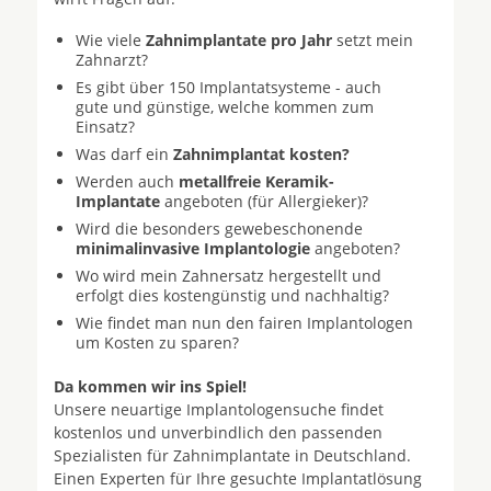
Wie viele
Zahnimplantate pro Jahr
setzt mein
Zahnarzt?
Es gibt über 150 Implantatsysteme - auch
gute und günstige, welche kommen zum
Einsatz?
Was darf ein
Zahnimplantat kosten?
Werden auch
metallfreie Keramik-
Implantate
angeboten (für Allergieker)?
Wird die besonders gewebeschonende
minimalinvasive Implantologie
angeboten?
Wo wird mein Zahnersatz hergestellt und
erfolgt dies kostengünstig und nachhaltig?
Wie findet man nun den fairen Implantologen
um Kosten zu sparen?
Da kommen wir ins Spiel!
Unsere neuartige Implantologensuche findet
kostenlos und unverbindlich den passenden
Spezialisten für Zahnimplantate in Deutschland.
Einen Experten für Ihre gesuchte Implantatlösung