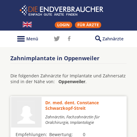
LOGIN
FÜR ÄRZTE
Menü
Zahnärzte
Zahnimplantate in Oppenweiler
Die folgenden Zahnärzte für Implantate und Zahnersatz
sind in der Nähe von:
Oppenweiler
.
Dr. med. dent. Constance
Schwarzkopf-Streit
Zahnärztin, Fachzahnärztin für
Oralchirurgie, Implantologie
Empfehlungen:
Bewertung:
0