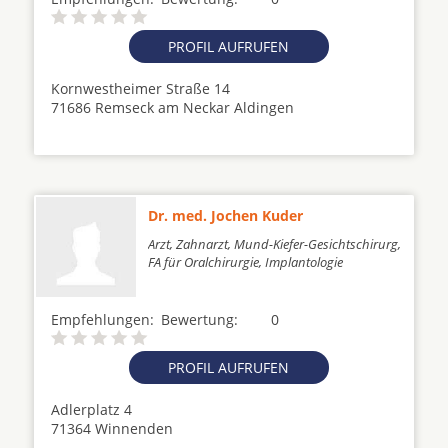
PROFIL AUFRUFEN
Kornwestheimer Straße 14
71686 Remseck am Neckar Aldingen
Dr. med. Jochen Kuder
Arzt, Zahnarzt, Mund-Kiefer-Gesichtschirurg,
FA für Oralchirurgie, Implantologie
Empfehlungen:
Bewertung:
0
PROFIL AUFRUFEN
Adlerplatz 4
71364 Winnenden