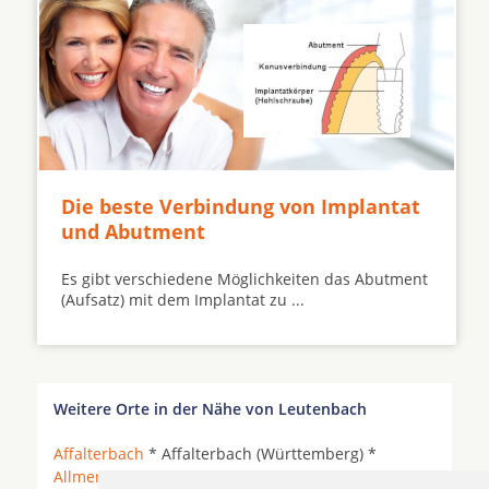
Die beste Verbindung von Implantat
und Abutment
Es gibt verschiedene Möglichkeiten das Abutment
(Aufsatz) mit dem Implantat zu ...
Weitere Orte in der Nähe von Leutenbach
Affalterbach
* Affalterbach (Württemberg) *
Allmersbach im Tal
*
Aspach
* Aspach bei