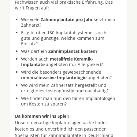
Fachwissen auch viel praktische Erfahrung. Das
wirft Fragen auf:
Wie viele
Zahnimplantate pro Jahr
setzt mein
Zahnarzt?
Es gibt über 150 Implantatsysteme - auch
gute und günstige, welche kommen zum
Einsatz?
Was darf ein
Zahnimplantat kosten?
Werden auch
metallfreie Keramik-
Implantate
angeboten (für Allergieker)?
Wird die besonders gewebeschonende
minimalinvasive Implantologie
angeboten?
Wo wird mein Zahnersatz hergestellt und
erfolgt dies kostengünstig und nachhaltig?
Wie findet man nun den fairen Implantologen
um Kosten zu sparen?
Da kommen wir ins Spiel!
Unsere neuartige Implantologensuche findet
kostenlos und unverbindlich den passenden
Spezialisten für Zahnimplantate in Deutschland.