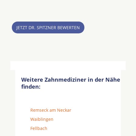
JETZT DR. SPITZNER BEWERTEN
Weitere Zahnmediziner in der Nähe
finden:
Remseck am Neckar
Waiblingen
Fellbach