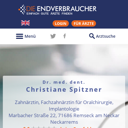
LOGIN
FÜR ÄRZTE
Menü
Arztsuche
Dr. med. dent.
Christiane Spitzner
Zahnärztin, Fachzahnärztin für Oralchirurgie,
Implantologie
Marbacher Straße 22, 71686 Remseck am Neckar
Neckarrems