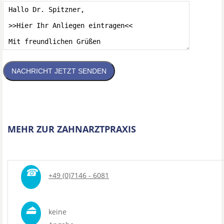
NACHRICHT JETZT SENDEN
MEHR ZUR ZAHNARZTPRAXIS
☎
+49 (0)7146 - 6081
⏏
keine