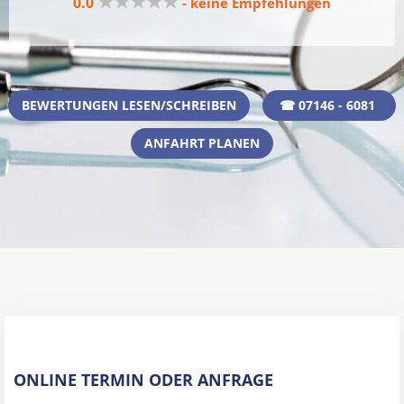
★★★★★
0.0
- keine Empfehlungen
BEWERTUNGEN LESEN/SCHREIBEN
☎ 07146 - 6081
ANFAHRT PLANEN
ONLINE TERMIN ODER ANFRAGE