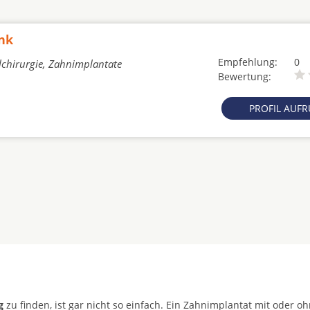
nk
Empfehlung:
0
lchirurgie, Zahnimplantate
Bewertung:
PROFIL AUF
g
zu finden, ist gar nicht so einfach. Ein Zahnimplantat mit oder o