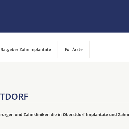
Ratgeber Zahnimplantate
Für Ärzte
STDORF
irurgen und Zahnkliniken die in Oberstdorf Implantate und Zahn