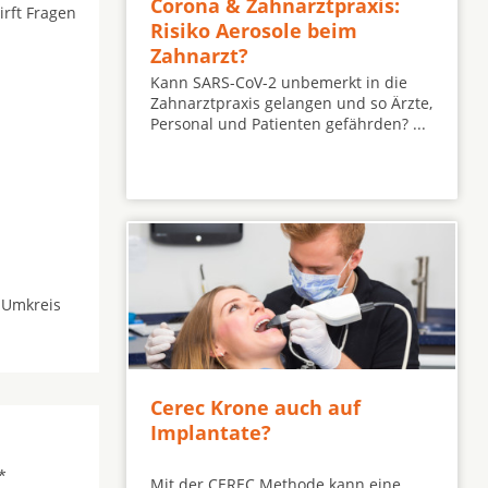
Corona & Zahnarztpraxis:
irft Fragen
Risiko Aerosole beim
Zahnarzt?
Kann SARS-CoV-2 unbemerkt in die
Zahnarztpraxis gelangen und so Ärzte,
Personal und Patienten gefährden? ...
 Umkreis
Cerec Krone auch auf
Implantate?
*
Mit der CEREC Methode kann eine