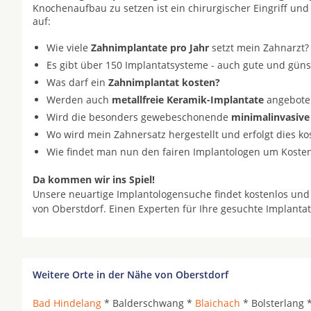
Knochenaufbau zu setzen ist ein chirurgischer Eingriff und
auf:
Wie viele
Zahnimplantate pro Jahr
setzt mein Zahnarzt?
Es gibt über 150 Implantatsysteme - auch gute und gün
Was darf ein
Zahnimplantat kosten?
Werden auch
metallfreie Keramik-Implantate
angeboten 
Wird die besonders gewebeschonende
minimalinvasive
Wo wird mein Zahnersatz hergestellt und erfolgt dies k
Wie findet man nun den fairen Implantologen um Koste
Da kommen wir ins Spiel!
Unsere neuartige Implantologensuche findet kostenlos und
von Oberstdorf. Einen Experten für Ihre gesuchte Implanta
Weitere Orte in der Nähe von Oberstdorf
Bad Hindelang
* Balderschwang *
Blaichach
* Bolsterlang 