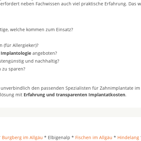
 erfordert neben Fachwissen auch viel praktische Erfahrung. Das w
stige, welche kommen zum Einsatz?
(für Allergieker)?
 Implantologie
angeboten?
ostengünstig und nachhaltig?
n zu sparen?
 unverbindlich den passenden Spezialisten für Zahnimplantate im
tlösung mit
Erfahrung und transparenten Implantatkosten
.
*
Burgberg im Allgäu
* Elbigenalp *
Fischen im Allgäu
*
Hindelang