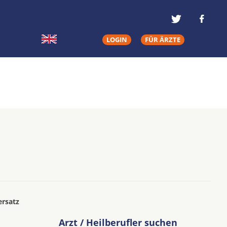
LOGIN
FÜR ÄRZTE
ersatz
Arzt / Heilberufler suchen