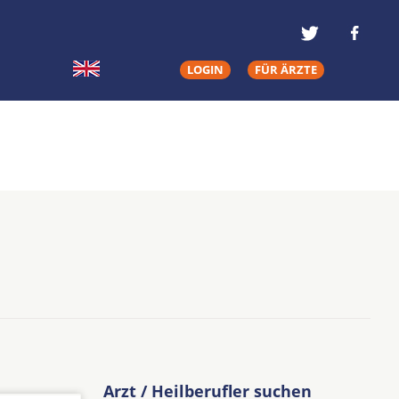
LOGIN
FÜR ÄRZTE
Arzt / Heilberufler suchen