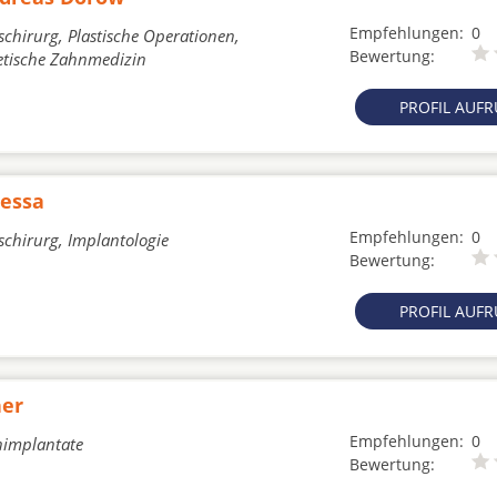
Empfehlungen:
0
schirurg, Plastische Operationen,
Bewertung:
hetische Zahnmedizin
PROFIL AUF
zessa
Empfehlungen:
0
schirurg, Implantologie
Bewertung:
PROFIL AUF
ner
Empfehlungen:
0
nimplantate
Bewertung: