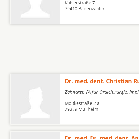
Kaiserstraße 7
79410 Badenweiler
Dr. med. dent. Christian 
Zahnarzt, FA für Oralchirurgie, Imp
Moltkestraße 2 a
79379 Müllheim
Dr. med. Dr. med. dent. A