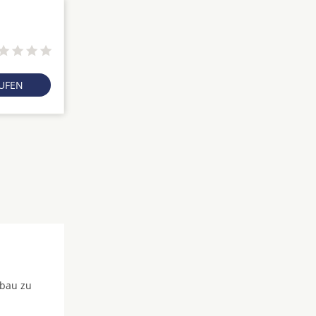
RUFEN
fbau zu