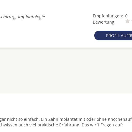
Empfehlungen:
0
schirurg, Implantologie
Bewertung:
PROFIL AUF
t gar nicht so einfach. Ein Zahnimplantat mit oder ohne Knochenau
achwissen auch viel praktische Erfahrung. Das wirft Fragen auf: