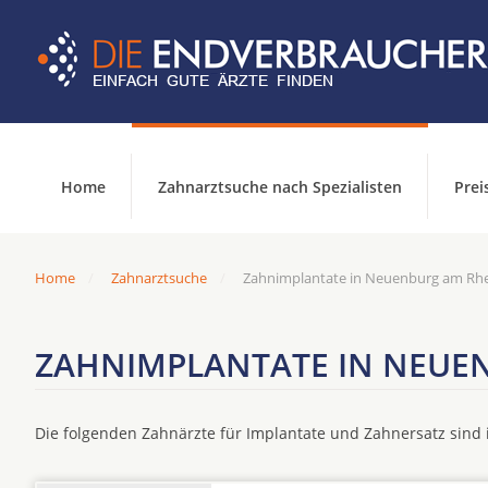
Home
Zahnarztsuche nach Spezialisten
Prei
Home
Zahnarztsuche
Zahnimplantate in Neuenburg am Rh
ZAHNIMPLANTATE IN NEUE
Die folgenden Zahnärzte für Implantate und Zahnersatz sin