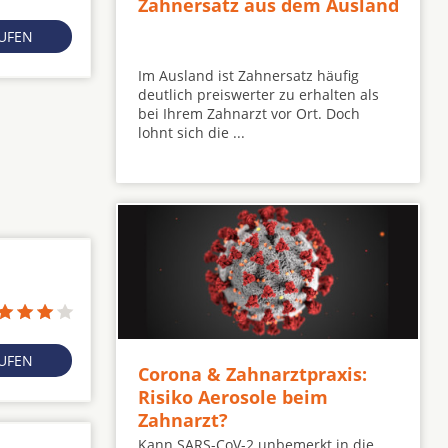
Zahnersatz aus dem Ausland
RUFEN
Im Ausland ist Zahnersatz häufig
deutlich preiswerter zu erhalten als
bei Ihrem Zahnarzt vor Ort. Doch
lohnt sich die ...
RUFEN
Corona & Zahnarztpraxis:
Risiko Aerosole beim
Zahnarzt?
Kann SARS-CoV-2 unbemerkt in die