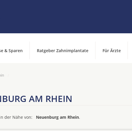
se & Sparen
Ratgeber Zahnimplantate
Für Ärzte
ein
NBURG AM RHEIN
d in der Nähe von:
Neuenburg am Rhein
.