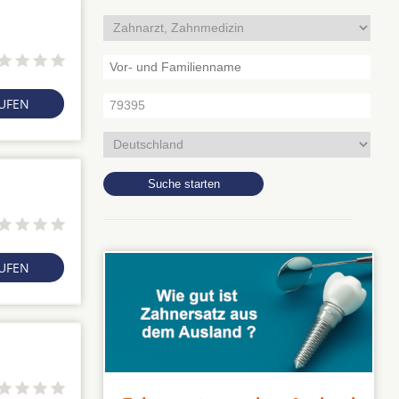
RUFEN
RUFEN