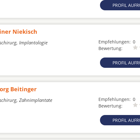
PROFIL AUF
iner Niekisch
Empfehlungen:
0
schirurg, Implantologie
Bewertung:
PROFIL AUF
org Beitinger
Empfehlungen:
0
tschirurg, Zahnimplantate
Bewertung:
PROFIL AUF