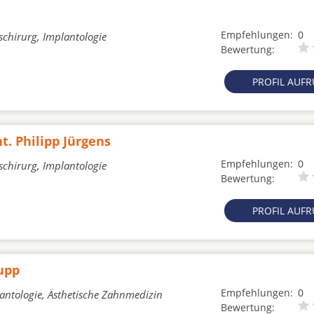
Empfehlungen:
0
schirurg, Implantologie
Bewertung:
PROFIL AUF
t. Philipp Jürgens
Empfehlungen:
0
schirurg, Implantologie
Bewertung:
PROFIL AUF
Rupp
Empfehlungen:
0
lantologie, Ästhetische Zahnmedizin
Bewertung: