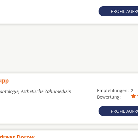
PROFIL AUF
Rupp
Empfehlungen:
2
lantologie, Ästhetische Zahnmedizin
Bewertung:
PROFIL AUF
ndreas Dorow