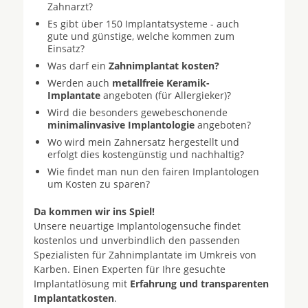
Zahnarzt?
Es gibt über 150 Implantatsysteme - auch
gute und günstige, welche kommen zum
Einsatz?
Was darf ein
Zahnimplantat kosten?
Werden auch
metallfreie Keramik-
Implantate
angeboten (für Allergieker)?
Wird die besonders gewebeschonende
minimalinvasive Implantologie
angeboten?
Wo wird mein Zahnersatz hergestellt und
erfolgt dies kostengünstig und nachhaltig?
Wie findet man nun den fairen Implantologen
um Kosten zu sparen?
Da kommen wir ins Spiel!
Unsere neuartige Implantologensuche findet
kostenlos und unverbindlich den passenden
Spezialisten für Zahnimplantate im Umkreis von
Karben. Einen Experten für Ihre gesuchte
Implantatlösung mit
Erfahrung und transparenten
Implantatkosten
.