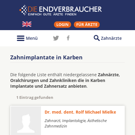
LOGIN
FÜR ÄRZTE
Menü
Zahnärzte
Zahnimplantate in Karben
Die folgende Liste enthält niedergelassene
Zahnärzte,
Oralchirurgen und Zahnkliniken die in Karben
Implantate und Zahnersatz anbieten
.
1 Eintrag gefunden
Dr. med. dent. Rolf Michael Mielke
Zahnarzt, Implantologie, Ästhetische
Zahnmedizin