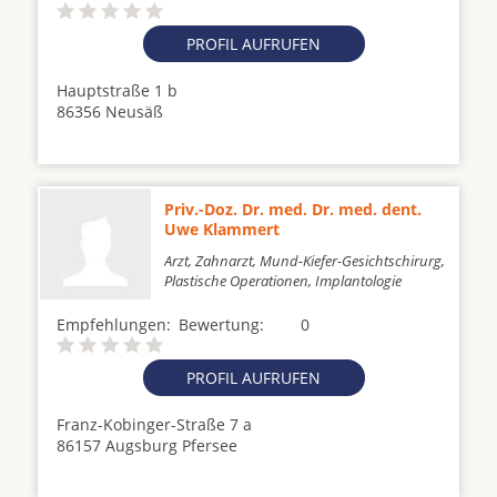
PROFIL AUFRUFEN
Hauptstraße 1 b
86356 Neusäß
Priv.-Doz. Dr. med. Dr. med. dent.
Uwe Klammert
Arzt, Zahnarzt, Mund-Kiefer-Gesichtschirurg,
Plastische Operationen, Implantologie
Empfehlungen:
Bewertung:
0
PROFIL AUFRUFEN
Franz-Kobinger-Straße 7 a
86157 Augsburg Pfersee