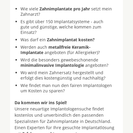
Wie viele
Zahnimplantate pro Jahr
setzt mein
Zahnarzt?
Es gibt über 150 Implantatsysteme - auch
gute und günstige, welche kommen zum
Einsatz?
Was darf ein
Zahnimplantat kosten?
Werden auch
metallfreie Keramik-
Implantate
angeboten (für Allergieker)?
Wird die besonders gewebeschonende
minimalinvasive Implantologie
angeboten?
Wo wird mein Zahnersatz hergestellt und
erfolgt dies kostengünstig und nachhaltig?
Wie findet man nun den fairen Implantologen
um Kosten zu sparen?
Da kommen wir ins Spiel!
Unsere neuartige Implantologensuche findet
kostenlos und unverbindlich den passenden
Spezialisten für Zahnimplantate in Deutschland.
Einen Experten für Ihre gesuchte Implantatlösung