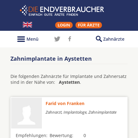
LOGIN
FÜR ÄRZTE
Menü
Zahnärzte
Zahnimplantate in Aystetten
Die folgenden Zahnärzte für Implantate und Zahnersatz
sind in der Nähe von:
Aystetten
.
Farid von Franken
Zahnarzt, Implantologe, Zahnimplantate
Empfehlungen:
Bewertung:
0