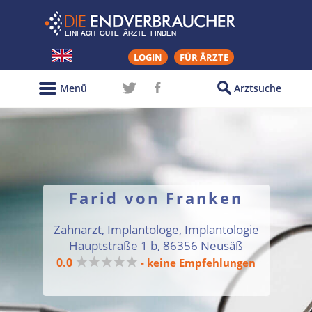
LOGIN
FÜR ÄRZTE
Menü
Arztsuche
Farid von Franken
Zahnarzt, Implantologe, Implantologie
Hauptstraße 1 b, 86356 Neusäß
★★★★★
0.0
- keine Empfehlungen