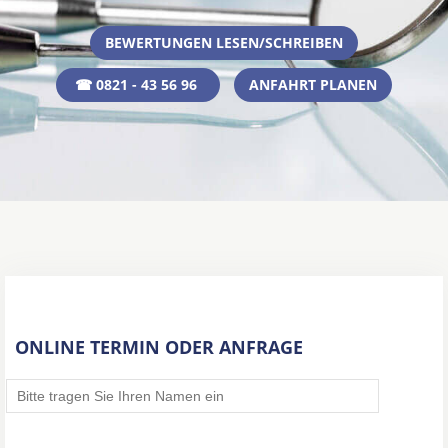
BEWERTUNGEN LESEN/SCHREIBEN
☎ 0821 - 43 56 96
ANFAHRT PLANEN
ONLINE TERMIN ODER ANFRAGE