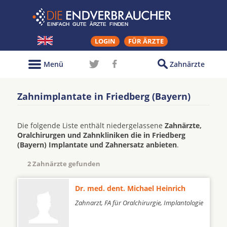
LOGIN
FÜR ÄRZTE
Menü
Zahnärzte
Zahnimplantate in Friedberg (Bayern)
Die folgende Liste enthält niedergelassene
Zahnärzte,
Oralchirurgen und Zahnkliniken die in Friedberg
(Bayern) Implantate und Zahnersatz anbieten
.
2 Zahnärzte gefunden
Dr. med. dent. Michael Heinrich
Zahnarzt, FA für Oralchirurgie, Implantologie