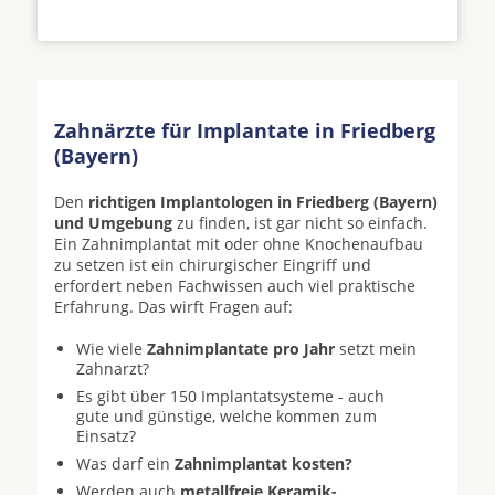
Zahnärzte für Implantate in Friedberg
(Bayern)
Den
richtigen Implantologen in Friedberg (Bayern)
und Umgebung
zu finden, ist gar nicht so einfach.
Ein Zahnimplantat mit oder ohne Knochenaufbau
zu setzen ist ein chirurgischer Eingriff und
erfordert neben Fachwissen auch viel praktische
Erfahrung. Das wirft Fragen auf:
Wie viele
Zahnimplantate pro Jahr
setzt mein
Zahnarzt?
Es gibt über 150 Implantatsysteme - auch
gute und günstige, welche kommen zum
Einsatz?
Was darf ein
Zahnimplantat kosten?
Werden auch
metallfreie Keramik-