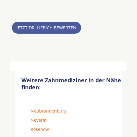
JETZT DR. LIEBICH BEWERTEN
Weitere Zahnmediziner in der Nähe
finden:
Neubrandenburg
Neverin
Rosenow