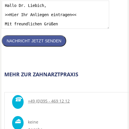
NACHRICHT JETZT SENDEN
MEHR ZUR ZAHNARZTPRAXIS
☎
+49 (0)395 - 469 12 12
⏏
keine