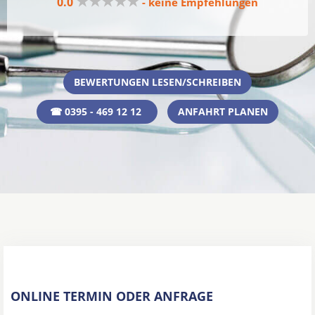
★★★★★
0.0
- keine Empfehlungen
BEWERTUNGEN LESEN/SCHREIBEN
☎ 0395 - 469 12 12
ANFAHRT PLANEN
ONLINE TERMIN ODER ANFRAGE