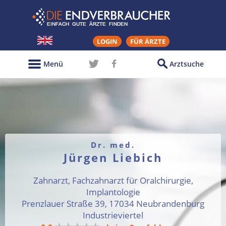
LOGIN
FÜR ÄRZTE
Menü
Arztsuche
Dr. med.
Jürgen Liebich
Zahnarzt, Fachzahnarzt für Oralchirurgie,
Implantologie
Prenzlauer Straße 39, 17034 Neubrandenburg
Industrieviertel