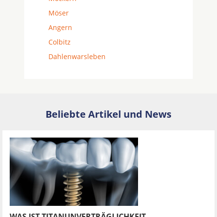
Möser
Angern
Colbitz
Dahlenwarsleben
Beliebte Artikel und News
WAS IST TITANUNVERTRÄGLICHKEIT