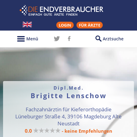
LOGIN
FÜR ÄRZTE
Menü
Arztsuche
Dipl.Med.
Brigitte Lenschow
Fachzahnärztin für Kieferorthopädie
Lüneburger Straße 4, 39106 Magdeburg Alte
Neustadt
★★★★★
0.0
- keine Empfehlungen