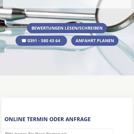
BEWERTUNGEN LESEN/SCHREIBEN
☎ 0391 - 580 43 64
ANFAHRT PLANEN
ONLINE TERMIN ODER ANFRAGE