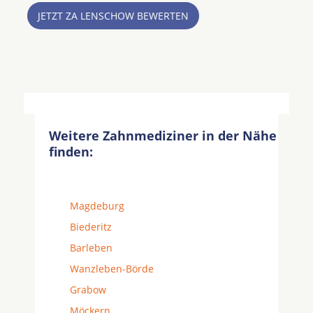
JETZT ZA LENSCHOW BEWERTEN
Weitere Zahnmediziner in der Nähe
finden:
Magdeburg
Biederitz
Barleben
Wanzleben-Börde
Grabow
Möckern