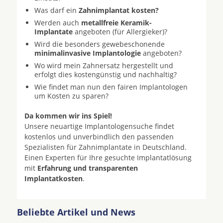
Was darf ein
Zahnimplantat kosten?
Werden auch
metallfreie Keramik-
Implantate
angeboten (für Allergieker)?
Wird die besonders gewebeschonende
minimalinvasive Implantologie
angeboten?
Wo wird mein Zahnersatz hergestellt und
erfolgt dies kostengünstig und nachhaltig?
Wie findet man nun den fairen Implantologen
um Kosten zu sparen?
Da kommen wir ins Spiel!
Unsere neuartige Implantologensuche findet
kostenlos und unverbindlich den passenden
Spezialisten für Zahnimplantate in Deutschland.
Einen Experten für Ihre gesuchte Implantatlösung
mit
Erfahrung und transparenten
Implantatkosten
.
Beliebte Artikel und News