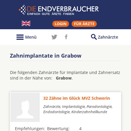
LOGIN
FÜR ÄRZTE
Menü
Zahnärzte
Zahnimplantate in Grabow
Die folgenden Zahnärzte für Implantate und Zahnersatz
sind in der Nähe von:
Grabow
.
32 Zähne im Glück MVZ Schwerin
Zahnärzte, Implantologie, Parodontologie,
Endodontologie, Kinderzahnheilkunde
Empfehlungen:
Bewertung:
4