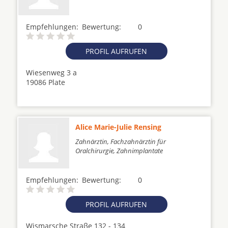
Empfehlungen:
Bewertung:
0
PROFIL AUFRUFEN
Wiesenweg 3 a
19086 Plate
Alice Marie-Julie Rensing
Zahnärztin, Fachzahnärztin für
Oralchirurgie, Zahnimplantate
Empfehlungen:
Bewertung:
0
PROFIL AUFRUFEN
Wismarsche Straβe 132 - 134