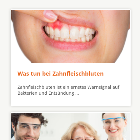
Was tun bei Zahnfleischbluten
Zahnfleischbluten ist ein ernstes Warnsignal auf
Bakterien und Entzündung ...