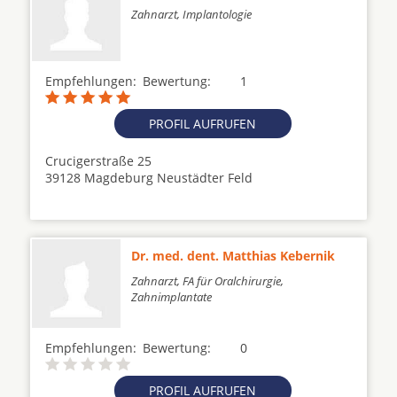
Zahnarzt, Implantologie
Empfehlungen:
Bewertung:
1
PROFIL AUFRUFEN
Crucigerstraße 25
39128 Magdeburg Neustädter Feld
Dr. med. dent. Matthias Kebernik
Zahnarzt, FA für Oralchirurgie,
Zahnimplantate
Empfehlungen:
Bewertung:
0
PROFIL AUFRUFEN