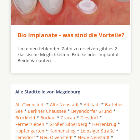
Bio Implanate - was sind die Vorteile?
Um einen fehlenden Zahn zu ersetzen gibt es 2
klassische Möglichkeiten: Brücke oder Implantat.
Beide Varianten ...
Alle Stadtteile von Magdeburg
Alt Olvenstedt
*
Alte Neustadt
*
Altstadt
*
Barleber
See
*
Berliner Chaussee
*
Beyendorfer Grund
*
Brückfeld
*
Buckau
*
Cracau
*
Diesdorf
*
Fermersleben
*
Großer Silberberg
*
Herrenkrug
*
Hopfengarten
*
Kannenstieg
*
Leipziger Straße
*
Lemsdorf
*
Neu Olvenstedt
*
Neue Neustadt
*