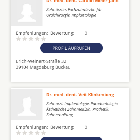
Dr. med. dent. Carolin Meier-Jahn
Zahnärztin, Fachzahnärztin für
Oralchirurgie, Implantologie
Empfehlungen:
Bewertung:
0
PROFIL AUFRUFEN
Erich-Weinert-Straße 32
39104 Magdeburg Buckau
Dr. med. dent. Veit Klinkenberg
Zahnarzt, Implantologie, Parodontologie,
Ästhetische Zahnmedizin, Prothetik,
Zahnerhaltung
Empfehlungen:
Bewertung:
0