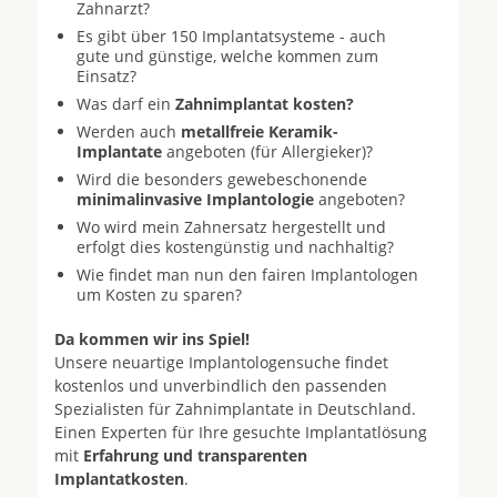
Zahnarzt?
Es gibt über 150 Implantatsysteme - auch
gute und günstige, welche kommen zum
Einsatz?
Was darf ein
Zahnimplantat kosten?
Werden auch
metallfreie Keramik-
Implantate
angeboten (für Allergieker)?
Wird die besonders gewebeschonende
minimalinvasive Implantologie
angeboten?
Wo wird mein Zahnersatz hergestellt und
erfolgt dies kostengünstig und nachhaltig?
Wie findet man nun den fairen Implantologen
um Kosten zu sparen?
Da kommen wir ins Spiel!
Unsere neuartige Implantologensuche findet
kostenlos und unverbindlich den passenden
Spezialisten für Zahnimplantate in Deutschland.
Einen Experten für Ihre gesuchte Implantatlösung
mit
Erfahrung und transparenten
Implantatkosten
.