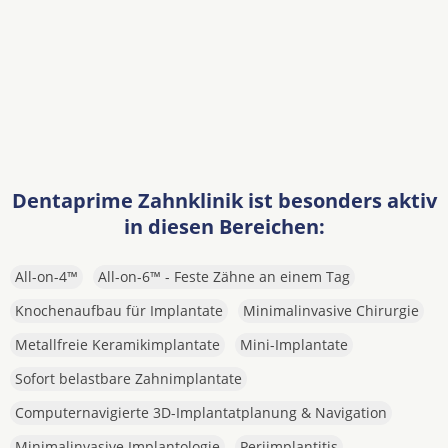
Dentaprime Zahnklinik ist besonders aktiv
in diesen Bereichen:
All-on-4™
All-on-6™ - Feste Zähne an einem Tag
Knochenaufbau für Implantate
Minimalinvasive Chirurgie
Metallfreie Keramikimplantate
Mini-Implantate
Sofort belastbare Zahnimplantate
Computernavigierte 3D-Implantatplanung & Navigation
Minimalinvasive Implantologie
Periimplantitis