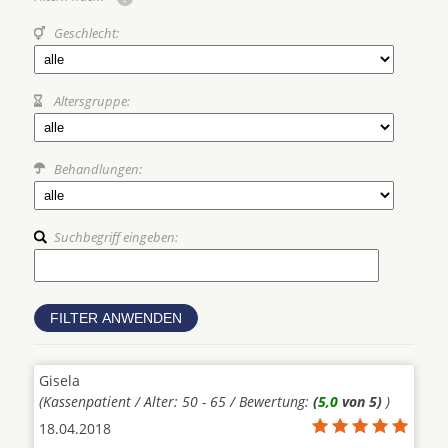
Geschlecht:
Altersgruppe:
Behandlungen:
Suchbegriff eingeben:
Gisela
(Kassenpatient / Alter: 50 - 65 / Bewertung:
(
5,0
von 5)
)
18.04.2018