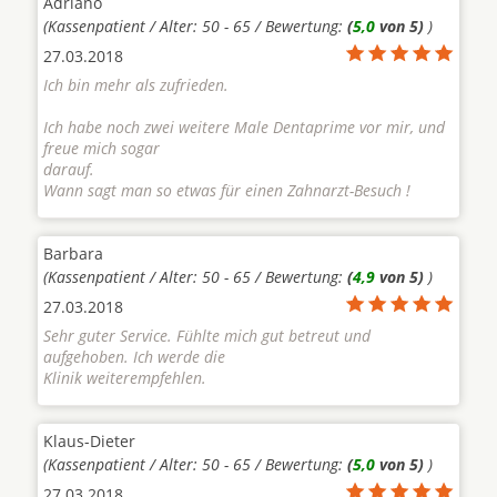
Adriano
(Kassenpatient / Alter: 50 - 65 / Bewertung:
(
5,0
von 5)
)
27.03.2018
Ich bin mehr als zufrieden.
Ich habe noch zwei weitere Male Dentaprime vor mir, und
freue mich sogar
darauf.
Wann sagt man so etwas für einen Zahnarzt-Besuch !
Barbara
(Kassenpatient / Alter: 50 - 65 / Bewertung:
(
4,9
von 5)
)
27.03.2018
Sehr guter Service. Fühlte mich gut betreut und
aufgehoben. Ich werde die
Klinik weiterempfehlen.
Klaus-Dieter
(Kassenpatient / Alter: 50 - 65 / Bewertung:
(
5,0
von 5)
)
27.03.2018