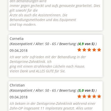
den Behandlungen wird
immer gegen gecheckt und aufs genaueste gearbeitet. Dies
gilt sowohl für die
Ärzte als auch die Assistentinnen. Die
Behandlungsmethoden und das Equipment
sind top modern.
Cornelia
(Kassenpatient / Alter: 50 - 65 / Bewertung:
(
4,9
von 5)
)
09.04.2018
Ich war sehr zufrieden mit der Behandlung in der
Dentaprime-Zahnklinik. Ich
ging mit einem strahlenden Lächeln nach Hause.
Vielen Dank und ALLES GUTE für Sie.
Christian
(Kassenpatient / Alter: 50 - 65 / Bewertung:
(
5,0
von 5)
)
09.04.2018
Ich bekam in der Dentaprime-Zahnklinik während einer
Zahn-OP insgesamt 11 Implantate gesetzt. Alles unter