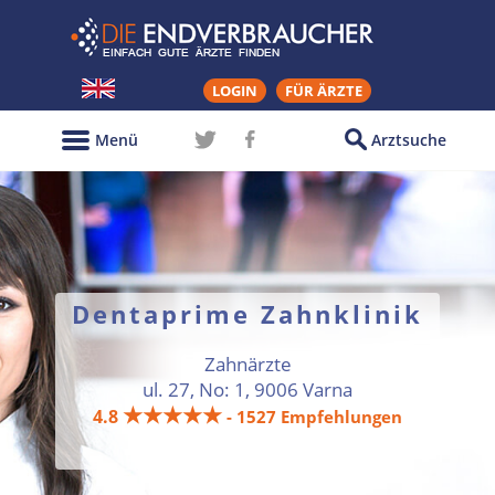
LOGIN
FÜR ÄRZTE
Menü
Arztsuche
Dentaprime Zahnklinik
Zahnärzte
ul. 27, No: 1, 9006 Varna
★★★★★
4.8
- 1527 Empfehlungen