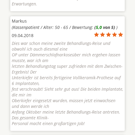
Erwartungen.
Markus
(Kassenpatient / Alter: 50 - 65 / Bewertung:
(
5,0
von 5)
)
09.04.2018
Dies war schon meine zweite Behandlungs-Reise und
obwohl ich auch diesmal eine
OP unter Dämmerschlafnarkoseüber mich ergehen lassen
musste, war ich am
letzten Behandlungstag super zufrieden mit dem Zwischen-
Ergebnis! Der
Unterkiefer ist bereits fertigeine Vollkeramik-Prothese auf
6 Implantaten,
fest verschraubt! Sieht sehr gut aus! Die beiden Implantate,
die mir im
Oberkiefer eingesetzt wurden, müssen jetzt einwachsen
und dann werde ich
Anfang Oktober meine letzte Behandlungs-Reise antreten.
Das gesamte Klinik-
Personal macht einen großartigen Job!