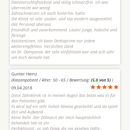
Dämmerschlafnarkose und völlig schmerzfrei. Ich war
überrascht wie wenig
Zahnschmerzen ich auch hinterher hatte.
Die Klinik ist sehr sauber, und top modern ausgestattet,
das Personal überaus
freundlich und zuvorkommend. Lauter junge, hübsche und
fleissige
Assistentinen. Ich kann Dentaprime nur jedem
weiterempfehlen. Herzlichen Dank
an Dr. Damyanov, der sehr einfühlsam war und sich sehr
um mich bemüht hat.
Gunter Heinz
(Kassenpatient / Alter: 50 - 65 / Bewertung:
(
5,0
von 5)
)
09.04.2018
Diese Zahnklinik ist in meinen Augen das beste was es für
den Patienten gibt.
Es wird auf ein sehr hohen Niveau gearbeitet und da spielt
Zeit und Aufwand
keine Rolle .Der Zahnarzt der mich hauptsächlich
behandelt hat ist ein
Perfektionist , er sah Dinge die nie gesehen hätte .