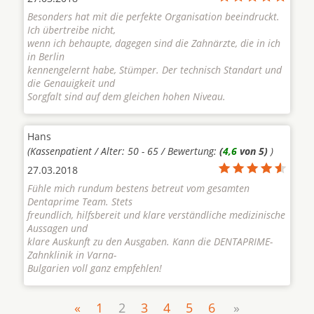
Besonders hat mit die perfekte Organisation beeindruckt.
Ich übertreibe nicht,
wenn ich behaupte, dagegen sind die Zahnärzte, die in ich
in Berlin
kennengelernt habe, Stümper. Der technisch Standart und
die Genauigkeit und
Sorgfalt sind auf dem gleichen hohen Niveau.
Hans
(Kassenpatient / Alter: 50 - 65 / Bewertung:
(
4,6
von 5)
)
27.03.2018
Fühle mich rundum bestens betreut vom gesamten
Dentaprime Team. Stets
freundlich, hilfsbereit und klare verständliche medizinische
Aussagen und
klare Auskunft zu den Ausgaben. Kann die DENTAPRIME-
Zahnklinik in Varna-
Bulgarien voll ganz empfehlen!
«
1
2
3
4
5
6
»