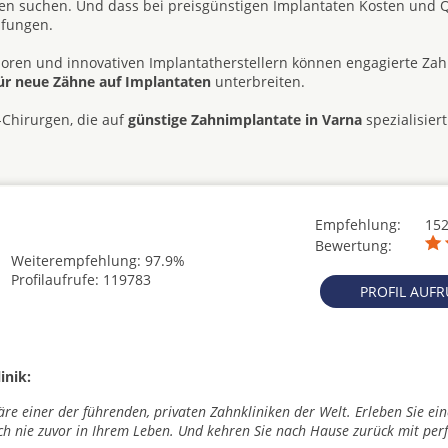
 suchen. Und dass bei preisgünstigen Implantaten Kosten und Q
üfungen.
ren und innovativen Implantatherstellern können engagierte Zah
ür neue Zähne auf Implantaten
unterbreiten.
-Chirurgen, die auf
günstige Zahnimplantate in Varna
spezialisiert
Empfehlung:
15
Bewertung:
Weiterempfehlung: 97.9%
Profilaufrufe: 119783
PROFIL AUF
inik:
e einer der führenden, privaten Zahnkliniken der Welt. Erleben Sie ein
ch nie zuvor in Ihrem Leben. Und kehren Sie nach Hause zurück mit perf