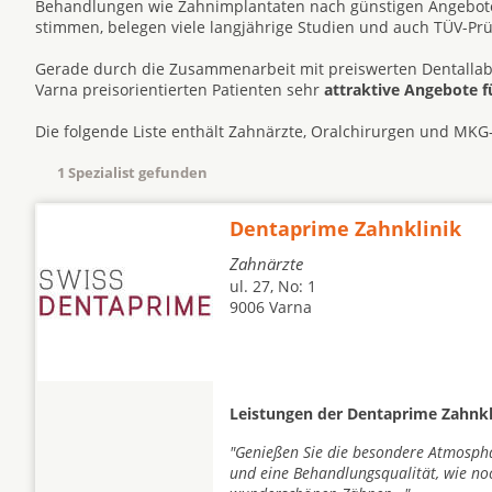
Behandlungen wie Zahnimplantaten nach günstigen Angeboten
stimmen, belegen viele langjährige Studien und auch TÜV-Pr
Gerade durch die Zusammenarbeit mit preiswerten Dentallabo
Varna preisorientierten Patienten sehr
attraktive Angebote f
Die folgende Liste enthält Zahnärzte, Oralchirurgen und MKG
1 Spezialist gefunden
Dentaprime Zahnklinik
Zahnärzte
ul. 27, No: 1
9006 Varna
Leistungen der Dentaprime Zahnkl
"Genießen Sie die besondere Atmosphär
und eine Behandlungsqualität, wie no