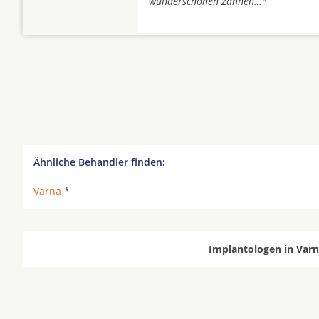
wunderschönen Zähnen…"
Ähnliche Behandler finden:
Varna
*
Implantologen in Varn