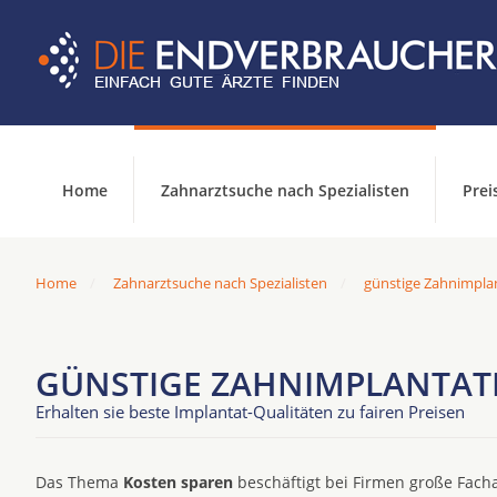
Home
Zahnarztsuche nach Spezialisten
Prei
Home
Zahnarztsuche nach Spezialisten
günstige Zahnimplan
GÜNSTIGE ZAHNIMPLANTAT
Erhalten sie beste Implantat-Qualitäten zu fairen Preisen
Das Thema
Kosten sparen
beschäftigt bei Firmen große Facha