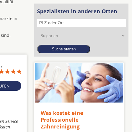
ualität
Spezialisten in anderen Orten
närzte in
 sind.
27
RUFEN
Was kostet eine
Professionelle
en Service
Zahnreinigung
ekten,