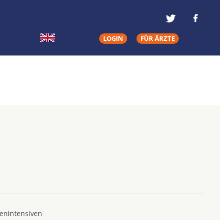
LOGIN
FÜR ÄRZTE
tenintensiven