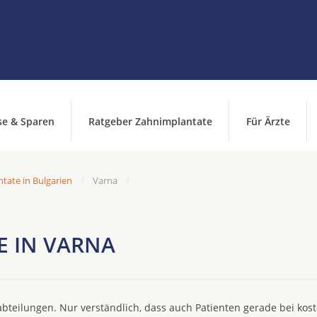
se & Sparen
Ratgeber Zahnimplantate
Für Ärzte
tate in Bulgarien
Varna
E IN VARNA
bteilungen. Nur verständlich, dass auch Patienten gerade bei kos