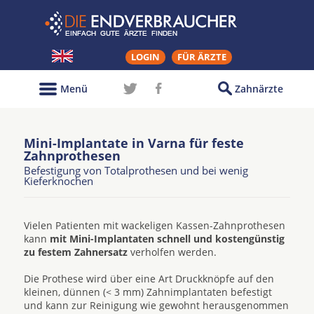
LOGIN
FÜR ÄRZTE
Menü
Zahnärzte
Mini-Implantate in Varna für feste
Zahnprothesen
Befestigung von Totalprothesen und bei wenig
Kieferknochen
Vielen Patienten mit wackeligen Kassen-Zahnprothesen
kann
mit Mini-Implantaten schnell und kostengünstig
zu festem Zahnersatz
verholfen werden.
Die Prothese wird über eine Art Druckknöpfe auf den
kleinen, dünnen (< 3 mm) Zahnimplantaten befestigt
und kann zur Reinigung wie gewohnt herausgenommen