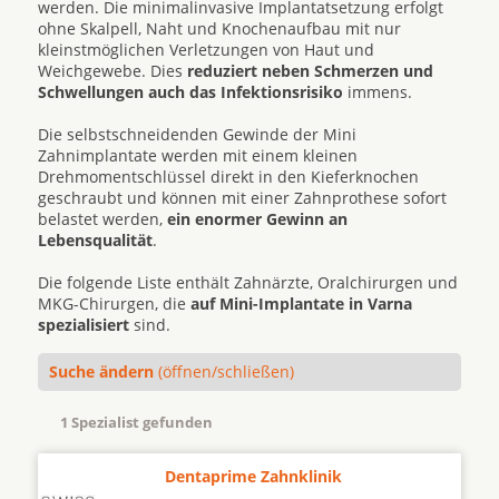
werden. Die minimalinvasive Implantatsetzung erfolgt
ohne Skalpell, Naht und Knochenaufbau mit nur
kleinstmöglichen Verletzungen von Haut und
Weichgewebe. Dies
reduziert neben Schmerzen und
Schwellungen auch das Infektionsrisiko
immens.
Die selbstschneidenden Gewinde der Mini
Zahnimplantate werden mit einem kleinen
Drehmomentschlüssel direkt in den Kieferknochen
geschraubt und können mit einer Zahnprothese sofort
belastet werden,
ein enormer Gewinn an
Lebensqualität
.
Die folgende Liste enthält Zahnärzte, Oralchirurgen und
MKG-Chirurgen, die
auf Mini-Implantate in Varna
spezialisiert
sind.
Suche ändern
(öffnen/schließen)
1 Spezialist gefunden
Dentaprime Zahnklinik