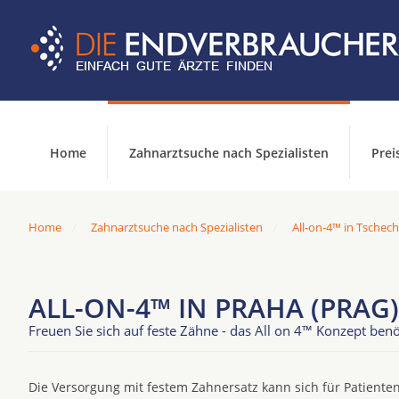
Home
Zahnarztsuche nach Spezialisten
Prei
Home
Zahnarztsuche nach Spezialisten
All-on-4™ in Tschech
ALL-ON-4™ IN PRAHA (PRAG)
Freuen Sie sich auf feste Zähne - das All on 4™ Konzept benö
Die Versorgung mit festem Zahnersatz kann sich für Patienten