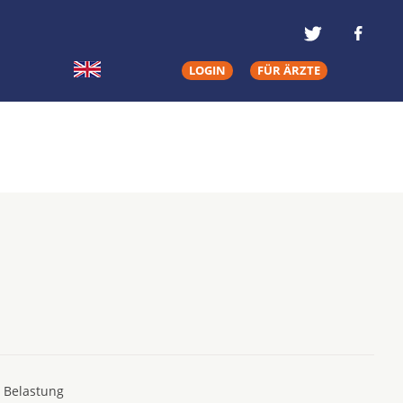
LOGIN
FÜR ÄRZTE
e Belastung