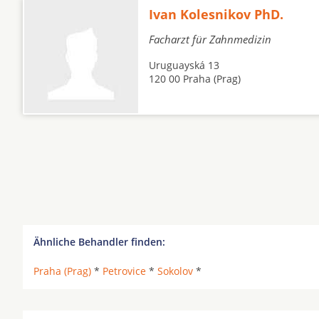
Ivan Kolesnikov PhD.
Facharzt für Zahnmedizin
Uruguayská 13
120 00 Praha (Prag)
Ähnliche Behandler finden:
Praha (Prag)
*
Petrovice
*
Sokolov
*