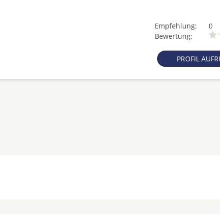
Empfehlung:
0
Bewertung:
PROFIL AUF