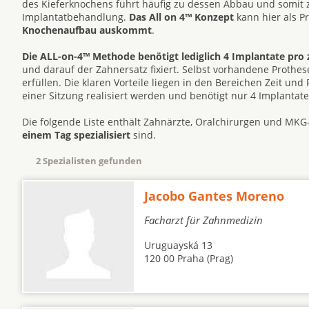
des Kieferknochens führt häufig zu dessen Abbau und somit
Implantatbehandlung.
Das All on 4™ Konzept
kann hier als P
Knochenaufbau auskommt
.
Die ALL-on-4™ Methode benötigt lediglich 4 Implantate pro 
und darauf der Zahnersatz fixiert. Selbst vorhandene Prot
erfüllen. Die klaren Vorteile liegen in den Bereichen Zeit un
einer Sitzung realisiert werden und benötigt nur 4 Implantat
Die folgende Liste enthält Zahnärzte, Oralchirurgen und MKG
einem Tag spezialisiert
sind.
2 Spezialisten gefunden
Jacobo Gantes Moreno
Facharzt für Zahnmedizin
Uruguayská 13
120 00 Praha (Prag)