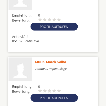
Empfehlung:
0
Bewertung:
PROFIL AUFRUFEN
Antolská 4
851 07 Bratislava
MuDr. Marek Salka
Zahnarzt, Implantologe
Empfehlung:
0
Bewertung:
PROFIL AUFRUFEN