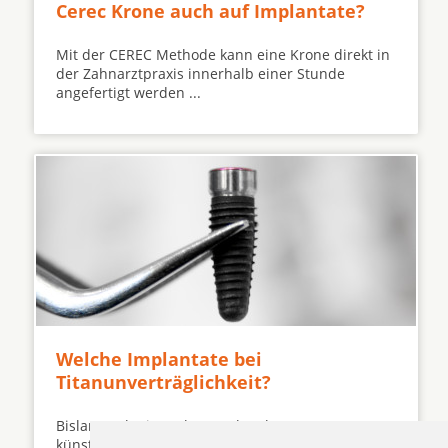
Cerec Krone auch auf Implantate?
Mit der CEREC Methode kann eine Krone direkt in
der Zahnarztpraxis innerhalb einer Stunde
angefertigt werden ...
Welche Implantate bei
Titanunverträglichkeit?
Bislang galt Titan als Nonplusultra, wenn es um
künstliche Hüften oder perfekten Zahnersatz geht