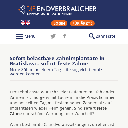
LOGIN
FÜR ÄRZTE
Menü
Zahnärzte
Sofort belastbare Zahnimplantate in
Bratislava - sofort feste Zähne
Neue Zähne an einem Tag - die sogleich benutzt
werden können
Der sehnlichste Wunsch vieler Patienten mit fehlenden
Zähnen ist: morgens mit Lücke(n) in die Praxis kommen
und am selben Tag mit festem neuen Zahnersatz auf
Implantaten wieder Heim gehen. Sind
sofort feste
Zähne
nur schöne Werbung oder Wahrheit?
Wenn bestimmte Grundvoraussetzungen zutreffen, ist