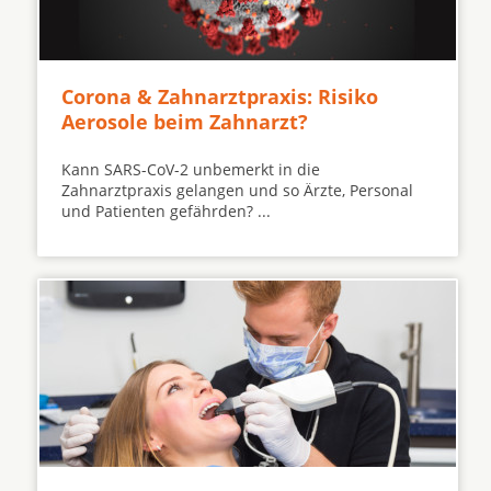
Corona & Zahnarztpraxis: Risiko
Aerosole beim Zahnarzt?
Kann SARS-CoV-2 unbemerkt in die
Zahnarztpraxis gelangen und so Ärzte, Personal
und Patienten gefährden? ...