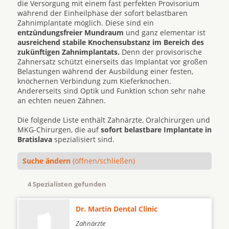
die Versorgung mit einem fast perfekten Provisorium
während der Einheilphase der sofort belastbaren
Zahnimplantate möglich. Diese sind ein
entzündungsfreier Mundraum
und ganz elementar ist
ausreichend stabile Knochensubstanz im Bereich des
zukünftigen Zahnimplantats.
Denn der provisorische
Zahnersatz schützt einerseits das Implantat vor großen
Belastungen während der Ausbildung einer festen,
knöchernen Verbindung zum Kieferknochen.
Andererseits sind Optik und Funktion schon sehr nahe
an echten neuen Zähnen.
Die folgende Liste enthält Zahnärzte, Oralchirurgen und
MKG-Chirurgen, die auf
sofort belastbare Implantate in
Bratislava
spezialisiert sind.
Suche ändern
(öffnen/schließen)
4 Spezialisten gefunden
Dr. Martin Dental Clinic
Zahnärzte