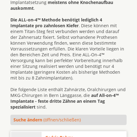
Implantatsetzung
meistens ohne Knochenaufbau
auskommt
.
Die ALL-on-4™ Methode benötigt lediglich 4
Implantate pro zahnlosen Kiefer
. Diese können mit
einem Titan-Steg fest verbunden werden und darauf
der Zahnersatz fixiert. Selbst vorhandene Prothesen
können Verwendung finden, wenn diese bestimmte
Vorraussetzungen erfüllen. Die klaren Vorteile liegen in
den Bereichen Zeit und Preis. Eine ALL-On-4™
Versorgung kann bei perfekter Vorbereitung innerhalb
einer Sitzung realisiert werden und benötigt nur 4
Implantate (geringere Kosten als bisherige Methoden
mit bis zu 8 Zahnimplantaten).
Die folgende Liste enthält Zahnärzte, Oralchirurgen und
MKG-Chirurgen in Bern Länggasse, die
auf All-on-4™
Implantate - feste dritte Zähne an einem Tag
spezialisiert
sind.
Suche ändern
(öffnen/schließen)