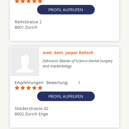
PROFIL AUFRUFEN
Rämistrasse 2
8001 Zürich
med. dent. Jasper Keltsch
Zahnarzt, Master of Science Dental Surgery
and Implantology
Empfehlungen:
Bewertung:
1
PROFIL AUFRUFEN
Stockerstrasse 42
8002 Zürich Enge