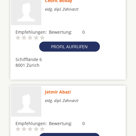
Cedric Bobay
eidg. dipl. Zahnarzt
Empfehlungen:
Bewertung:
0
PROFIL AUFRUFEN
Schifflände 6
8001 Zürich
Jetmir Abazi
eidg. dipl. Zahnarzt
Empfehlungen:
Bewertung:
0