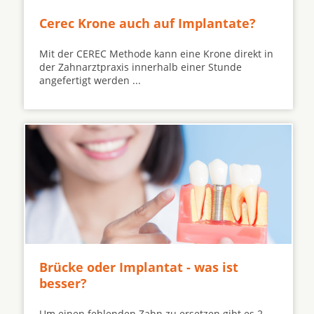
Cerec Krone auch auf Implantate?
Mit der CEREC Methode kann eine Krone direkt in
der Zahnarztpraxis innerhalb einer Stunde
angefertigt werden ...
Brücke oder Implantat - was ist
besser?
Um einen fehlenden Zahn zu ersetzen gibt es 2