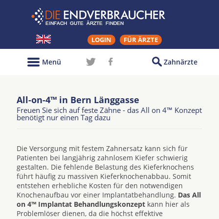
LOGIN
FÜR ÄRZTE
Menü
Zahnärzte
All-on-4™ in Bern Länggasse
Freuen Sie sich auf feste Zähne - das All on 4™ Konzept
benötigt nur einen Tag dazu
Die Versorgung mit festem Zahnersatz kann sich für
Patienten bei langjährig zahnlosem Kiefer schwierig
gestalten. Die fehlende Belastung des Kieferknochens
führt häufig zu massiven Kieferknochenabbau. Somit
entstehen erhebliche Kosten für den notwendigen
Knochenaufbau vor einer Implantatbehandlung.
Das All
on 4™ Implantat Behandlungskonzept
kann hier als
Problemlöser dienen, da die höchst effektive