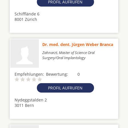
PROFIL AUFRUFEN
Schifflände 6
8001 Zürich
Dr. med. dent. Jürgen Weber Branca
Zahnarzt, Master of Science Oral
Surgery/Oral Implantology
Empfehlungen:
Bewertung:
0
PROFIL AUFRUFEN
Nydeggstalden 2
3011 Bern