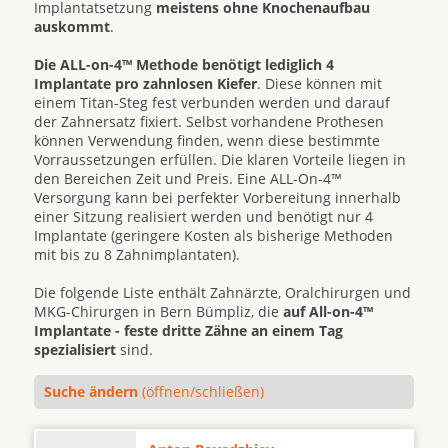
Implantatsetzung
meistens ohne Knochenaufbau
auskommt
.
Die ALL-on-4™ Methode benötigt lediglich 4
Implantate pro zahnlosen Kiefer
. Diese können mit
einem Titan-Steg fest verbunden werden und darauf
der Zahnersatz fixiert. Selbst vorhandene Prothesen
können Verwendung finden, wenn diese bestimmte
Vorraussetzungen erfüllen. Die klaren Vorteile liegen in
den Bereichen Zeit und Preis. Eine ALL-On-4™
Versorgung kann bei perfekter Vorbereitung innerhalb
einer Sitzung realisiert werden und benötigt nur 4
Implantate (geringere Kosten als bisherige Methoden
mit bis zu 8 Zahnimplantaten).
Die folgende Liste enthält Zahnärzte, Oralchirurgen und
MKG-Chirurgen in Bern Bümpliz, die
auf All-on-4™
Implantate - feste dritte Zähne an einem Tag
spezialisiert
sind.
Suche ändern
(öffnen/schließen)