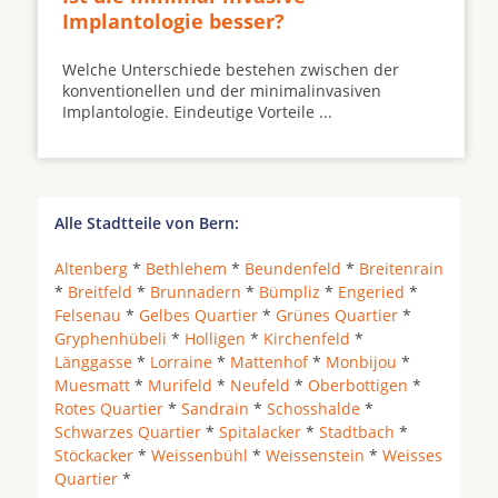
Implantologie besser?
Welche Unterschiede bestehen zwischen der
konventionellen und der minimalinvasiven
Implantologie. Eindeutige Vorteile ...
Alle Stadtteile von Bern:
Altenberg
*
Bethlehem
*
Beundenfeld
*
Breitenrain
*
Breitfeld
*
Brunnadern
*
Bümpliz
*
Engeried
*
Felsenau
*
Gelbes Quartier
*
Grünes Quartier
*
Gryphenhübeli
*
Holligen
*
Kirchenfeld
*
Länggasse
*
Lorraine
*
Mattenhof
*
Monbijou
*
Muesmatt
*
Murifeld
*
Neufeld
*
Oberbottigen
*
Rotes Quartier
*
Sandrain
*
Schosshalde
*
Schwarzes Quartier
*
Spitalacker
*
Stadtbach
*
Stöckacker
*
Weissenbühl
*
Weissenstein
*
Weisses
Quartier
*