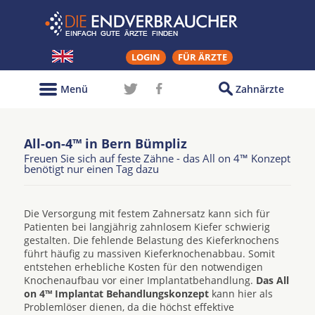
LOGIN
FÜR ÄRZTE
Menü
Zahnärzte
All-on-4™ in Bern Bümpliz
Freuen Sie sich auf feste Zähne - das All on 4™ Konzept
benötigt nur einen Tag dazu
Die Versorgung mit festem Zahnersatz kann sich für
Patienten bei langjährig zahnlosem Kiefer schwierig
gestalten. Die fehlende Belastung des Kieferknochens
führt häufig zu massiven Kieferknochenabbau. Somit
entstehen erhebliche Kosten für den notwendigen
Knochenaufbau vor einer Implantatbehandlung.
Das All
on 4™ Implantat Behandlungskonzept
kann hier als
Problemlöser dienen, da die höchst effektive