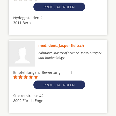
PROFIL AUFRUFEN
Nydeggstalden 2
3011 Bern
med. dent. Jasper Keltsch
Zahnarzt, Master of Science Dental Surgery
and Implantology
Empfehlungen:
Bewertung:
1
PROFIL AUFRUFEN
Stockerstrasse 42
8002 Zürich Enge