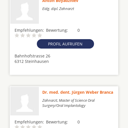
Anton Boyadzhiev
Eidg. dipl. Zahnarzt
Empfehlungen:
Bewertung:
0
PROFIL AUFRUFEN
Bahnhofstrasse 26
6312 Steinhausen
Dr. med. dent. Jürgen Weber Branca
Zahnarzt, Master of Science Oral
Surgery/Oral Implantology
Empfehlungen:
Bewertung:
0