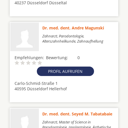
40237 Düsseldorf Düsseltal
Dr. med. dent. Andre Magunski
Zahnarzt, Parodontologie,
Alterszahnheilkunde, Zahnaufhellung
Empfehlungen:
Bewertung:
0
PROFIL AUFRUFEN
Carlo-Schmid-Straße 1
40595 Düsseldorf Hellerhof
Dr. med. dent. Seyed M. Tabatabaie
Zahnarzt, Master of Science in
Parodontologie, Implantologie, Ästhetische