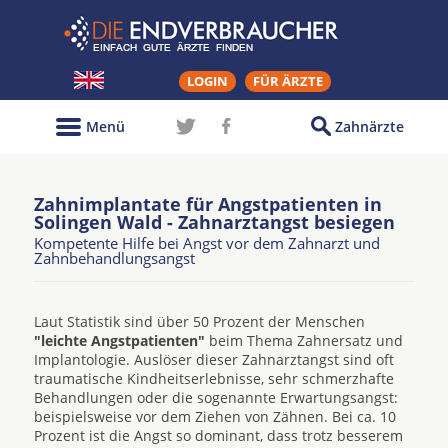
LOGIN
FÜR ÄRZTE
Menü
Zahnärzte
Zahnimplantate für Angstpatienten in
Solingen Wald - Zahnarztangst besiegen
Kompetente Hilfe bei Angst vor dem Zahnarzt und
Zahnbehandlungsangst
Laut Statistik sind über 50 Prozent der Menschen
"leichte Angstpatienten"
beim Thema Zahnersatz und
Implantologie. Auslöser dieser Zahnarztangst sind oft
traumatische Kindheitserlebnisse, sehr schmerzhafte
Behandlungen oder die sogenannte Erwartungsangst:
beispielsweise vor dem Ziehen von Zähnen. Bei ca. 10
Prozent ist die Angst so dominant, dass trotz besserem