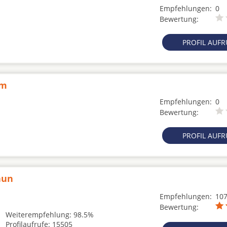
Empfehlungen:
0
Bewertung:
PROFIL AUF
hm
Empfehlungen:
0
Bewertung:
PROFIL AUF
aun
Empfehlungen:
10
Bewertung:
Weiterempfehlung: 98.5%
Profilaufrufe: 15505