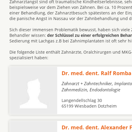
Zahnarztangst sind oft traumatische Kindheitserlebnisse, s
beispielsweise vor dem Ziehen von Zähnen. Bei ca. 10 Prozen
einer Behandlung, der Zahnarztbesuch spätestens an der Eing
die panische Angst in Nassau vor der Zahnbehandlung und 
Sich dieser immensen Problematik bewusst, haben sich viele 
Behandler wissen:
der Schlüssel zu einer erfolgreichen Beh
Sedierung mit Lachgas z.B bei Zahnimplantaten ist oft sehr hil
Die folgende Liste enthält Zahnärzte, Oralchirurgen und MKG-
spezialisiert haben:
Dr. med. dent. Ralf Romba
Zahnarzt + Zahntechniker, Implantol
Zahnmedizin, Endodontologie
Langendellschlag 30
65199 Wiesbaden Dotzheim
Dr. med. dent. Alexander F