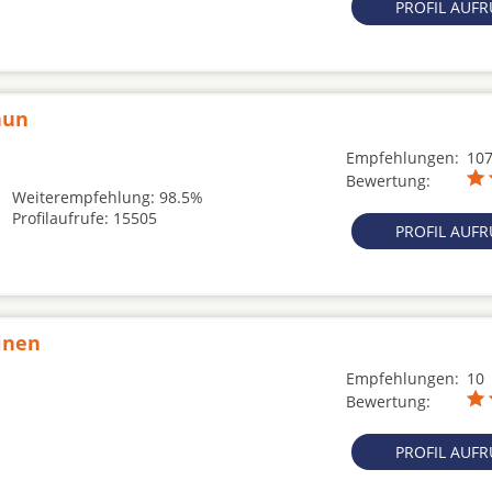
PROFIL AUF
aun
Empfehlungen:
10
Bewertung:
Weiterempfehlung: 98.5%
Profilaufrufe: 15505
PROFIL AUF
inen
Empfehlungen:
10
Bewertung:
PROFIL AUF