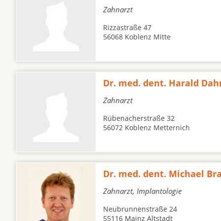
Zahnarzt
Rizzastraße 47
56068 Koblenz Mitte
Dr. med. dent. Harald Da
Zahnarzt
Rübenacherstraße 32
56072 Koblenz Metternich
Dr. med. dent. Michael Br
Zahnarzt, Implantologie
Neubrunnenstraße 24
55116 Mainz Altstadt