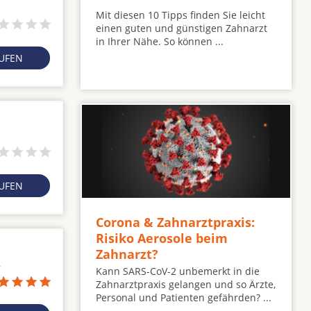
Mit diesen 10 Tipps finden Sie leicht
einen guten und günstigen Zahnarzt
in Ihrer Nähe. So können ...
RUFEN
RUFEN
Corona & Zahnarztpraxis:
Risiko Aerosole beim
Zahnarzt?
7
Kann SARS-CoV-2 unbemerkt in die
Zahnarztpraxis gelangen und so Ärzte,
Personal und Patienten gefährden? ...