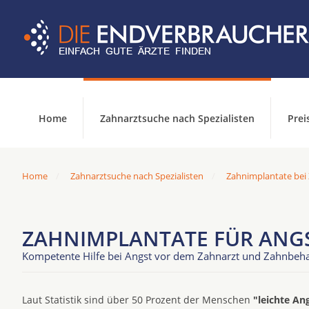
Home
Zahnarztsuche nach Spezialisten
Prei
Home
Zahnarztsuche nach Spezialisten
Zahnimplantate bei
ZAHNIMPLANTATE FÜR ANGS
Kompetente Hilfe bei Angst vor dem Zahnarzt und Zahnbeh
Laut Statistik sind über 50 Prozent der Menschen
"leichte An