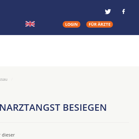
LOGIN
FÜR ÄRZTE
ssau
HNARZTANGST BESIEGEN
 dieser