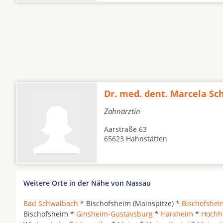
Dr. med. dent. Marcela Sc
Zahnärztin
Aarstraße 63
65623 Hahnstätten
Weitere Orte in der Nähe von Nassau
Bad Schwalbach
* Bischofsheim (Mainspitze) *
Bischofshei
Bischofsheim *
Ginsheim-Gustavsburg
*
Harxheim
*
Hochh