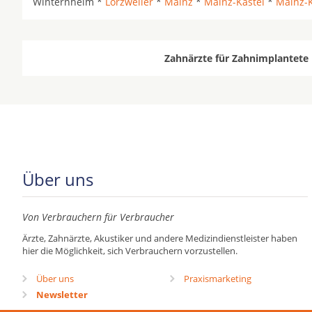
Winternheim *
Lörzweiler
*
Mainz
*
Mainz-Kastel
*
Mainz-
Zahnärzte für Zahnimplantete 
Über uns
Von Verbrauchern für Verbraucher
Ärzte, Zahnärzte, Akustiker und andere Medizindienstleister haben
hier die Möglichkeit, sich Verbrauchern vorzustellen.
Über uns
Praxismarketing
Newsletter