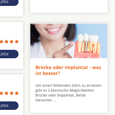
RUFEN
7
RUFEN
Brücke oder Implantat - was
ist besser?
Um einen fehlenden Zahn zu ersetzen
gibt es 2 klassische Möglichkeiten:
Brücke oder Implantat. Beide
Varianten ...
RUFEN