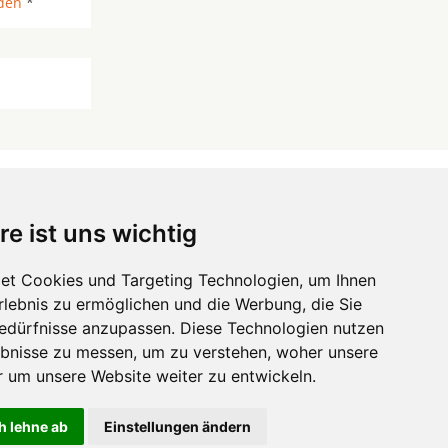
den
*
re ist uns wichtig
 ...
et Cookies und Targeting Technologien, um Ihnen
Erlebnis zu ermöglichen und die Werbung, die Sie
Hörgeräte
die-endverbraucher.com
Bedürfnisse anzupassen. Diese Technologien nutzen
bnisse zu messen, um zu verstehen, woher unsere
um unsere Website weiter zu entwickeln.
h lehne ab
Einstellungen ändern