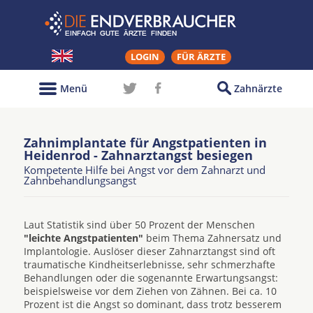
LOGIN
FÜR ÄRZTE
Menü
Zahnärzte
Zahnimplantate für Angstpatienten in
Heidenrod - Zahnarztangst besiegen
Kompetente Hilfe bei Angst vor dem Zahnarzt und
Zahnbehandlungsangst
Laut Statistik sind über 50 Prozent der Menschen
"leichte Angstpatienten"
beim Thema Zahnersatz und
Implantologie. Auslöser dieser Zahnarztangst sind oft
traumatische Kindheitserlebnisse, sehr schmerzhafte
Behandlungen oder die sogenannte Erwartungsangst:
beispielsweise vor dem Ziehen von Zähnen. Bei ca. 10
Prozent ist die Angst so dominant, dass trotz besserem