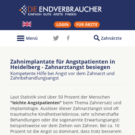
LOGIN
FÜR ÄRZTE
Menü
Zahnärzte
Zahnimplantate für Angstpatienten in
Heidelberg - Zahnarztangst besiegen
Kompetente Hilfe bei Angst vor dem Zahnarzt und
Zahnbehandlungsangst
Laut Statistik sind über 50 Prozent der Menschen
"leichte Angstpatienten"
beim Thema Zahnersatz und
Implantologie. Auslöser dieser Zahnarztangst sind oft
traumatische Kindheitserlebnisse, sehr schmerzhafte
Behandlungen oder die sogenannte Erwartungsangst:
beispielsweise vor dem Ziehen von Zähnen. Bei ca. 10
Prozent ist die Angst so dominant, dass trotz besserem