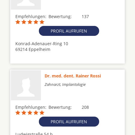
Empfehlungen:
Bewertung:
137
PROFIL AUFRUFEN
Konrad-Adenauer-Ring 10
69214 Eppelheim
Dr. med. dent. Rainer Rossi
Zahnarzt, Implantologie
Empfehlungen:
Bewertung:
208
PROFIL AUFRUFEN
Ludwigstraße 54 b