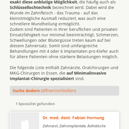
exakt diese unblutige Möglichkeit
, die häufig auch als
Schlüssellochtechnik
bezeichnet wird. Dabei wird die
Wunde im Zahnfleisch - das Trauma - auf das
kleinstmögliche Ausmaß reduziert, was auch eine
schnellere Wundheilung ermöglicht.
Zudem sind Patienten in Ihrer beruflichen und privaten
Einsatzfähigkeit nur minimal beeinträchtigt. Schmerzen,
Schwellungen oder Blutergüsse treten kaum auf bei
diesem Zahnersatz. Somit sind umfangreiche
Behandlungen mit 4 oder 6 Implantaten pro Kiefer auch
für ältere Patienten ohne stärkere Belastungen möglich.
Die folgende Liste enthält Zahnärzte, Oralchirurgen und
MKG-Chirurgen in Essen, die
auf Minimalinvasive
Implantat-Chirurgie spezialisiert
sind.
Suche ändern
(öffnen/schließen)
1 Spezialist gefunden
Dr. med. dent. Fabian Hornung
Zahnarzt, Zahnimplantate, Ästhetische