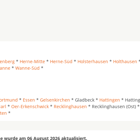
enberg
*
Herne-Mitte
*
Herne-Süd
*
Holsterhausen
*
Holthausen
anne
*
Wanne-Süd
*
ortmund
*
Essen
*
Gelsenkirchen
* Gladbeck *
Hattingen
* Hattin
arl
*
Oer-Erkenschwick
*
Recklinghausen
* Recklinghausen (Ost) *
ten
*
e wurde am 06 August 2026 aktualisiert.