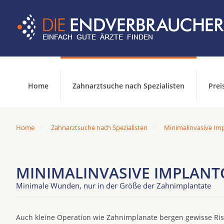
Home
Zahnarztsuche nach Spezialisten
Prei
Home
Zahnarztsuche nach Spezialisten
Minimalinvasive Imp
MINIMALINVASIVE IMPLANTO
Minimale Wunden, nur in der Größe der Zahnimplantate
Auch kleine Operation wie Zahnimplanate bergen gewisse Risi