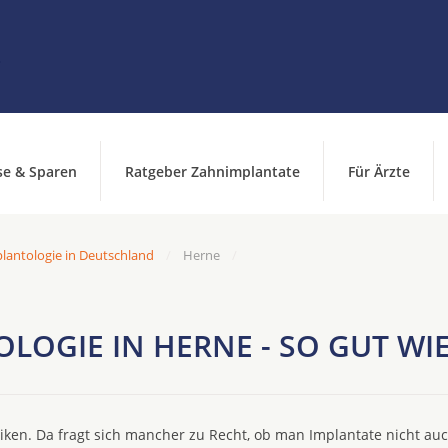
se & Sparen
Ratgeber Zahnimplantate
Für Ärzte
lantologie in Deutschland
Herne
LOGIE IN HERNE - SO GUT W
ken. Da fragt sich mancher zu Recht, ob man Implantate nicht au