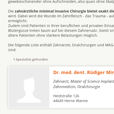
gewebeschonender ohne Aufschneiden, also quasi ohne Skalpe
Die
zahnärztliche minimal invasive Chirurgie bietet exakt di
wird. Dabei wird die Wunde im Zahnfleisch - das Trauma - a
ermöglicht.
Zudem sind Patienten in Ihrer beruflichen und privaten Eins
Blutergüsse treten kaum auf bei diesem Zahnersatz. Somit s
ältere Patienten ohne stärkere Belastungen möglich.
Die folgende Liste enthält Zahnärzte, Oralchirurgen und MKG
sind.
1 Spezialist gefunden
Dr. med. dent. Rüdiger Mi
Zahnarzt, Master of Science Implant
Zahnmedizin, Oralchirurgie
Heidstraße 126
44649 Herne Wanne