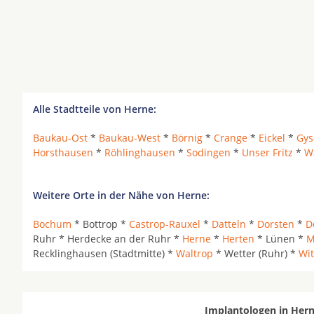
Alle Stadtteile von Herne:
Baukau-Ost
*
Baukau-West
*
Börnig
*
Crange
*
Eickel
*
Gys
Horsthausen
*
Röhlinghausen
*
Sodingen
*
Unser Fritz
*
W
Weitere Orte in der Nähe von Herne:
Bochum
* Bottrop *
Castrop-Rauxel
*
Datteln
*
Dorsten
*
D
Ruhr * Herdecke an der Ruhr *
Herne
*
Herten
* Lünen *
M
Recklinghausen (Stadtmitte) *
Waltrop
* Wetter (Ruhr) *
Wit
Implantologen in Hern