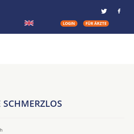
LOGIN
FÜR ÄRZTE
IE SCHMERZLOS
ch