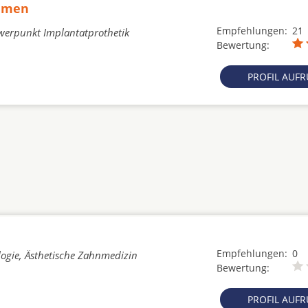
ammen
Empfehlungen:
21
chwerpunkt Implantatprothetik
Bewertung:
PROFIL AUF
Empfehlungen:
0
logie, Ästhetische Zahnmedizin
Bewertung:
PROFIL AUF