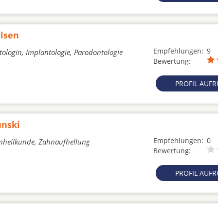
ulsen
Empfehlungen:
9
ologin, Implantologie, Parodontologie
Bewertung:
PROFIL AUF
unski
Empfehlungen:
0
hnheilkunde, Zahnaufhellung
Bewertung:
PROFIL AUF