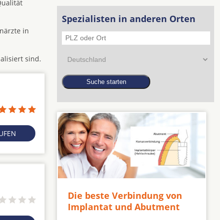
ualität
Spezialisten in anderen Orten
närzte in
alisiert sind.
RUFEN
Die beste Verbindung von
Implantat und Abutment