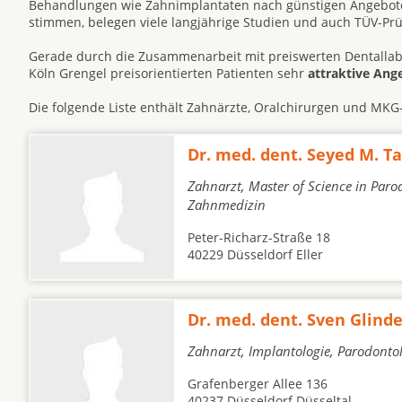
Behandlungen wie Zahnimplantaten nach günstigen Angeboten
stimmen, belegen viele langjährige Studien und auch TÜV-Pr
Gerade durch die Zusammenarbeit mit preiswerten Dentallabo
Köln Grengel preisorientierten Patienten sehr
attraktive Ang
Die folgende Liste enthält Zahnärzte, Oralchirurgen und MKG
Dr. med. dent. Seyed M. T
Zahnarzt, Master of Science in Parod
Zahnmedizin
Peter-Richarz-Straße 18
40229 Düsseldorf Eller
Dr. med. dent. Sven Glin
Zahnarzt, Implantologie, Parodonto
Grafenberger Allee 136
40237 Düsseldorf Düsseltal