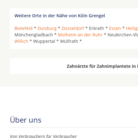
Weitere Orte in der Nähe von Köln Grengel
Bielefeld
*
Duisburg
*
Düsseldorf
* Erkrath *
Essen
*
Heili
Mönchengladbach *
Mülheim an der Ruhr
* Neukirchen-Vl
Willich
* Wuppertal * Wülfrath *
Zahnärzte für Zahnimplantete in 
Über uns
Von Verbrauchern für Verbraucher