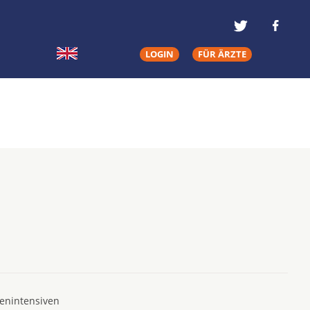
LOGIN
FÜR ÄRZTE
tenintensiven