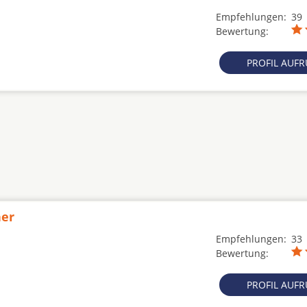
Empfehlungen:
39
Bewertung:
PROFIL AUF
ner
Empfehlungen:
33
Bewertung:
PROFIL AUF