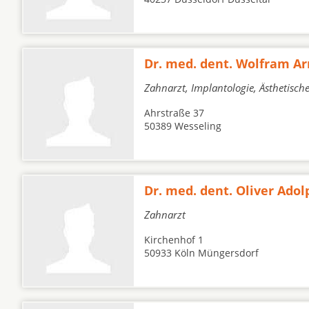
Dr. med. dent. Wolfram Ar
Zahnarzt, Implantologie, Ästhetisc
Ahrstraße 37
50389 Wesseling
Dr. med. dent. Oliver Adol
Zahnarzt
Kirchenhof 1
50933 Köln Müngersdorf