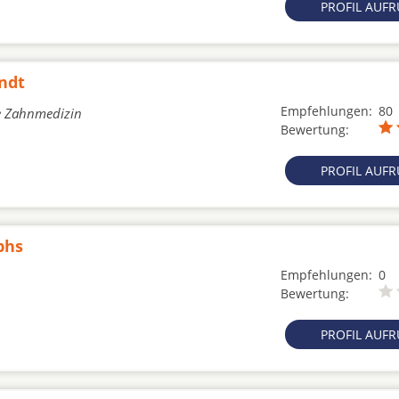
PROFIL AUF
ndt
Empfehlungen:
80
he Zahnmedizin
Bewertung:
PROFIL AUF
phs
Empfehlungen:
0
Bewertung:
PROFIL AUF