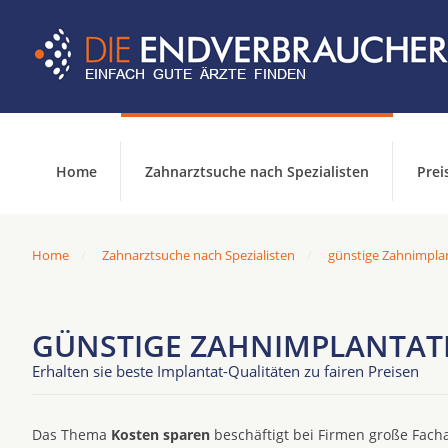
Home
Zahnarztsuche nach Spezialisten
Prei
Home
Zahnarztsuche nach Spezialisten
günstige Zahnimpla
GÜNSTIGE ZAHNIMPLANTATE
Erhalten sie beste Implantat-Qualitäten zu fairen Preisen
Das Thema
Kosten sparen
beschäftigt bei Firmen große Facha