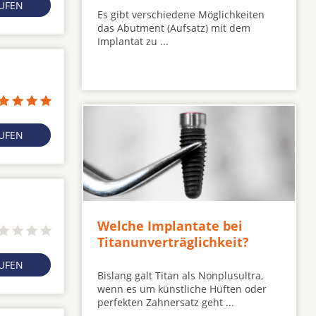
RUFEN
Es gibt verschiedene Möglichkeiten
das Abutment (Aufsatz) mit dem
Implantat zu ...
RUFEN
Welche Implantate bei
Titanunverträglichkeit?
RUFEN
Bislang galt Titan als Nonplusultra,
wenn es um künstliche Hüften oder
perfekten Zahnersatz geht ...