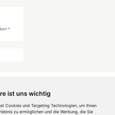
bert *
re ist uns wichtig
 ...
et Cookies und Targeting Technologien, um Ihnen
Erlebnis zu ermöglichen und die Werbung, die Sie
Hörgeräte
die-endverbraucher.com