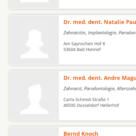
Dr. med. dent. Natalie Pa
Zahnärztin, Implantologin, Parodont
Am Saynschen Hof 8
53604 Bad Honnef
Dr. med. dent. Andre Mag
Zahnarzt, Parodontologie, Altersza
Carlo-Schmid-Straße 1
40595 Düsseldorf Hellerhof
Bernd Knoch